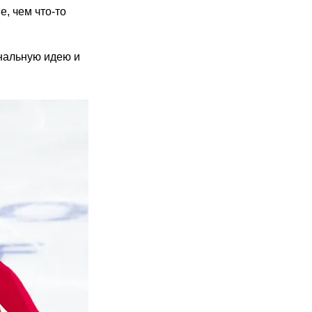
, чем что-то
анальную идею и