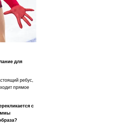
лание для
астоящий ребус,
сходит прямое
ерекликается с
раммы
образа?