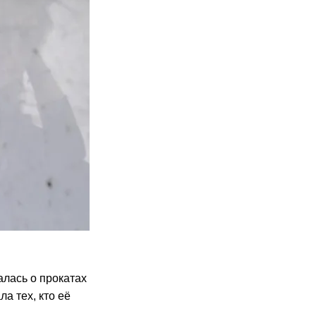
лась о прокатах
а тех, кто её