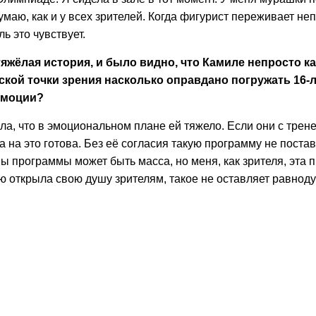
маю, как и у всех зрителей. Когда фигурист переживает н
ль это чувствует.
тяжёлая история, и было видно, что Камиле непросто ка
ской точки зрения насколько оправдано погружать 16
 эмоции?
ила, что в эмоциональном плане ей тяжело. Если они с тре
а на это готова. Без её согласия такую программу не поста
ы программы может быть масса, но меня, как зрителя, эта 
ю открыла свою душу зрителям, такое не оставляет равнод