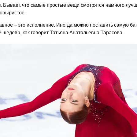
. Бывает, что самые простые вещи смотрятся намного лучше
ковыристое.
лавное – это исполнение. Иногда можно поставить самую б
ё шедевр, как говорит Татьяна Анатольевна Тарасова.