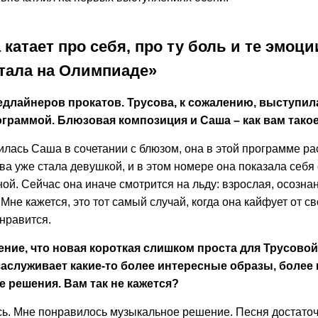
катает про себя, про ту боль и те эмоци
тала на Олимпиаде»
едлайнеров прокатов. Трусова, к сожалению, выступил
ограммой. Блюзовая композиция и Саша – как вам тако
илась Саша в сочетании с блюзом, она в этой программе ра
ва уже стала девушкой, и в этом номере она показала себя
й. Сейчас она иначе смотрится на льду: взрослая, осозна
Мне кажется, это тот самый случай, когда она кайфует от с
 нравится.
ние, что новая короткая слишком проста для Трусовой
заслуживает какие-то более интересные образы, более
 решения. Вам так не кажется?
сь. Мне понравилось музыкальное решение. Песня достато