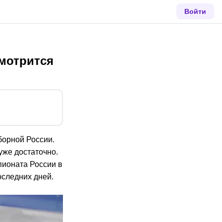
Войти
смотрится
борной России.
уже достаточно.
пионата России в
следних дней.