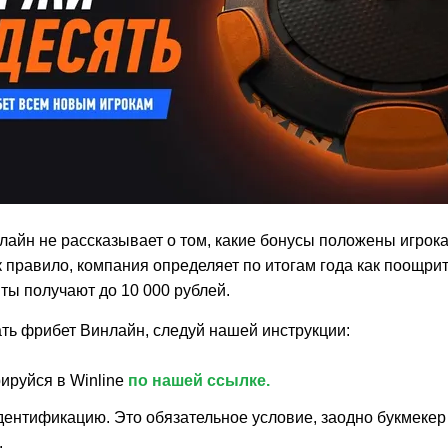
лайн не рассказывает о том, какие бонусы положены игрок
 правило, компания определяет по итогам года как поощрит
ты получают до 10 000 рублей.
ать фрибет Винлайн, следуй нашей инструкции:
ируйся в Winline
по нашей ссылке.
ентификацию. Это обязательное условие, заодно букмекер 
.