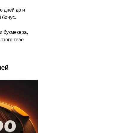
о дней до и
 бонус.
и букмекера,
этого тебе
лей