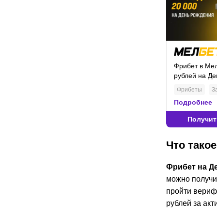
Фрибет в Мел
рублей на Д
Фрибеты
З
Подробнее
Получит
Что тако
Фрибет на Д
можно получит
пройти вериф
рублей за акт