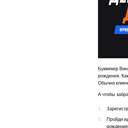
Букмекер Вин
рождения. Как
Обычно клиен
А чтобы забр
Зарегистр
Пройди ид
рождения