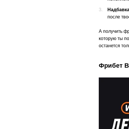
Надбавка
после тво
А получить фр
которую ты по
останется тол
Фрибет В