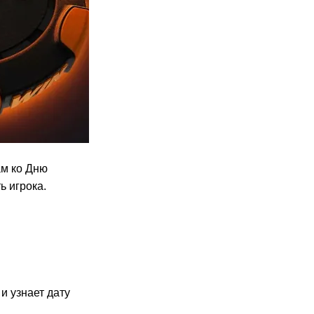
ам ко Дню
ь игрока.
и узнает дату