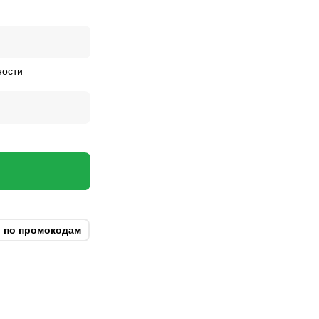
ности
 по промокодам
Промокод
:
META10