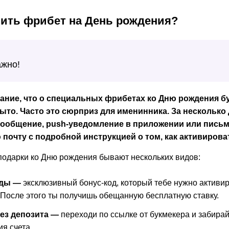
чить фрибет на День рождения?
жно!
ание, что о специальных фрибетах ко Дню рождения б
ыто. Часто это сюрприз для именинника. За несколько 
сообщение, push-уведомление в приложении или письм
почту с подробной инструкцией о том, как активирова
 подарки ко Дню рождения бывают нескольких видов:
оды —
эксклюзивный бонус-код, который тебе нужно активи
 После этого ты получишь обещанную бесплатную ставку.
ез депозита —
переходи по ссылке от букмекера и забирай
я счета.