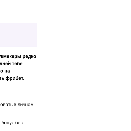
укмекеры редко
дней тебе
о на
ть фрибет.
ровать в личном
 бонус без