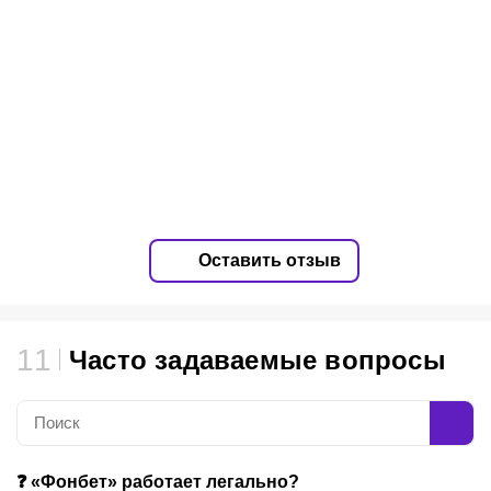
Позитивно
:
Позитивно
:
Позит
Регистрация
Регистрация
Регистрация
Ли
Акции
Линия
Ре
Решил
Зарегистрировался
попробовать
Мобильное приложение
По
ради
этого
фрибета, в
букмекера
Поддержка
Букм
итоге
пару
конт
остался на
месяцев
Процесс
Источник
Развернуть
:
Ставка ТВ
Источник
:
sports.ru
Источник
:
sports.ru
Источн
Раз
номе
постоянку
назад.
регистрации
в иг
Иногда
Естественно
инду
долго
в такой
Росс
Оставить отзыв
грузятся
солидные
Феде
результаты
букмекерской
Редк
в архиве,
компании,
разо
но в целом
процесс
Крас
11
Часто задаваемые вопросы
нормальн
регистрации
диза
выглядит
удоб
очень
инте
удобным, в
нали
принципе
прия
несколько
бону
❓ «Фонбет» работает легально?