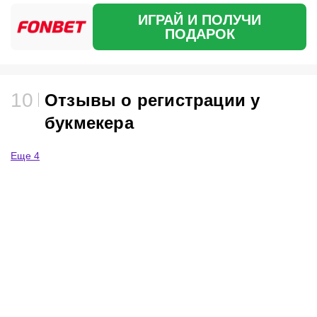
ИГРАЙ И ПОЛУЧИ
ПОДАРОК
10
Отзывы о регистрации у
букмекера
Еще 4
Скрытый
Горелов
Max2001
Гений
Иван
12.03.2026
13:57
25.04.2026
18.03.2026
6:27
16:44
Позитивный
провере
Позитивный
Позитивный
Поз
отзыв
проверен
проверен
отзыв
отзыв
отз
Позитивно
: