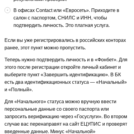
В офисах Contact или «Евросеть». Приходите в
салон с паспортом, СНИЛС и ИНН, чтобы
подтвердить личность. Это платная услуга.
Если вы уже регистрировались в российских конторах
ранее, этот пункт можно пропустить.
Теперь нужно подтвердить личность и в «Фонбет». Для
этого после регистрации откройте личный кабинет и
выберите пункт «Завершить идентификацию». В БК
есть два идентификационных статуса — «Начальный»
и «Полный».
Для «Начального» статуса можно вручную ввести
персональные данные со своего паспорта или
запросить верификацию через «Госуслуги». Во втором
случае вас перенаправят на сайт ЕЦУПИС и проверят
введенные данные. Минус «Начальной»