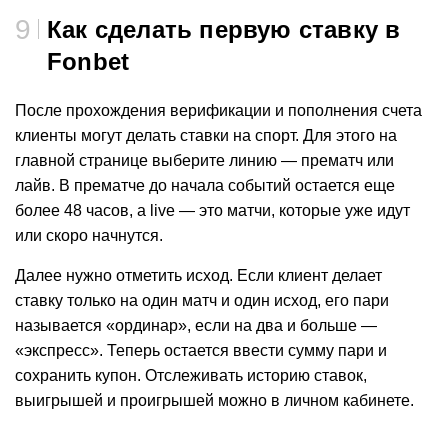
9
Как сделать первую ставку в
Fonbet
После прохождения верификации и пополнения счета
клиенты могут делать ставки на спорт. Для этого на
главной странице выберите линию — прематч или
лайв. В прематче до начала событий остается еще
более 48 часов, а live — это матчи, которые уже идут
или скоро начнутся.
Далее нужно отметить исход. Если клиент делает
ставку только на один матч и один исход, его пари
называется «ординар», если на два и больше —
«экспресс». Теперь остается ввести сумму пари и
сохранить купон. Отслеживать историю ставок,
выигрышей и проигрышей можно в личном кабинете.