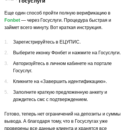
Госуслуги
Еще один способ пройти полную верификацию в
Fonbet
— через Госуслуги. Процедура быстрая и
займет всего минуту. Вот краткая инструкция.
Зарегистрируйтесь в ЕЦУПИС.
Выберите иконку Фонбет и нажмите на Госуслуги.
Авторизуйтесь в личном кабинете на портале
Госуслуг.
Кликните на «Завершить идентификацию».
Заполните краткую предложенную анкету и
дождитесь смс с подтверждением.
Готово, теперь нет ограничений на депозиты и суммы
вывода. А благодаря тому, что в Госуслугах уже
проверены все данные клиента и хранятся все