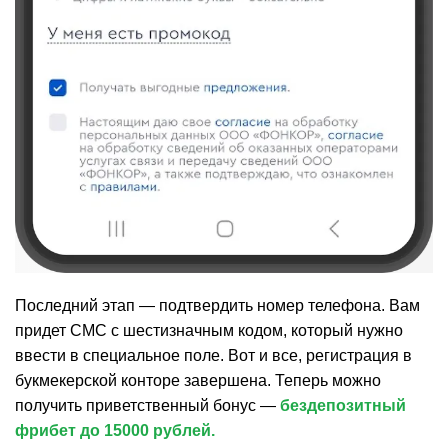
Последний этап — подтвердить номер телефона. Вам
придет СМС с шестизначным кодом, который нужно
ввести в специальное поле. Вот и все, регистрация в
букмекерской конторе завершена. Теперь можно
получить приветственный бонус —
бездепозитный
фрибет до 15000 рублей.