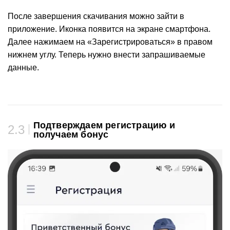
После завершения скачивания можно зайти в
приложение. Иконка появится на экране смартфона.
Далее нажимаем на «Зарегистрироваться» в правом
нижнем углу. Теперь нужно внести запрашиваемые
данные.
Подтверждаем регистрацию и
2.3
получаем бонус