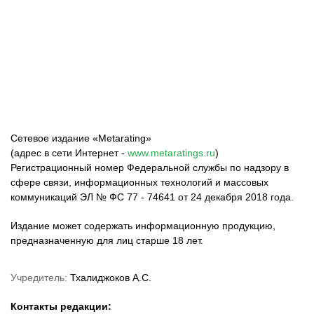
ФК «Зенит»
ФК «Спартак»
ФК «Краснодар»
Сетевое издание «Metarating»
(адрес в сети Интернет -
www.metaratings.ru
)
Регистрационный номер Федеральной службы по надзору в
сфере связи, информационных технологий и массовых
коммуникаций ЭЛ № ФС 77 - 74641 от 24 декабря 2018 года.
Издание может содержать информационную продукцию,
предназначенную для лиц старше 18 лет.
Учредитель:
Тхалиджоков А.С.
Контакты редакции: