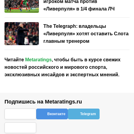
игроком матча против
«Ливерпуля» в 1/4 финала ЛЧ
The Telegraph: владельцы
«Ливерпуля» хотят оставить Слота
главным тренером
Читайте
Metaratings
, чтобы быть в курсе свежих
новостей
российского
и мирового спорта,
эксклюзивных инсайдов и экспертных мнений.
Подпишись на Metaratings.ru
Вконтакте
Telegram