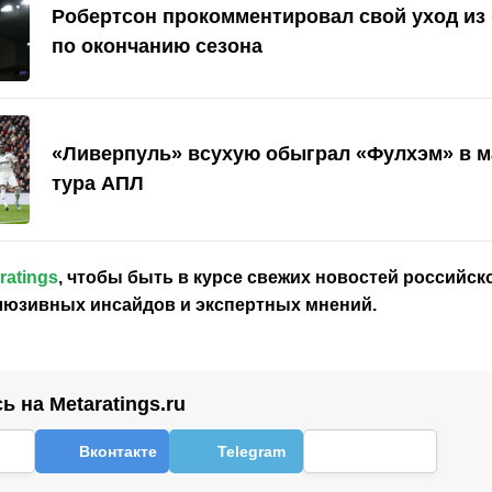
Робертсон прокомментировал свой уход из
по окончанию сезона
«Ливерпуль» всухую обыграл «Фулхэм» в ма
тура АПЛ
ratings
, чтобы быть в курсе свежих новостей
российск
клюзивных инсайдов и экспертных мнений.
 на Metaratings.ru
Вконтакте
Telegram