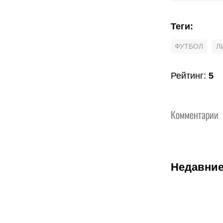
Теги
:
ФУТБОЛ
Л
Рейтинг
:
5
Комментарии
Недавние