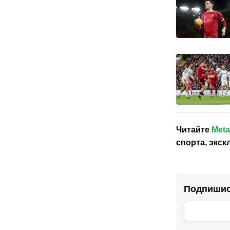
Читайте
Meta
спорта, экс
Подпишись