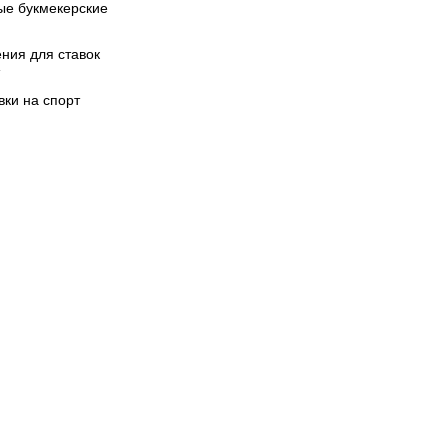
ые букмекерские
ния для ставок
вки на спорт