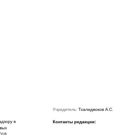
«Краснодар»
ФНЛ
ФК Акрон
Учредитель:
Тхалиджоков А.С.
дзору в
Контакты редакции:
овых
018