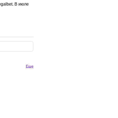
galbet. В июле
Еще
кита Блинов
Григорий
Петерсон
респондент