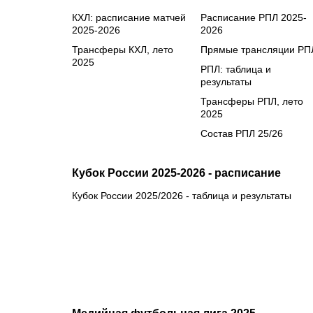
КХЛ: расписание матчей
Расписание РПЛ 2025-
2025-2026
2026
Трансферы КХЛ, лето
Прямые трансляции РП
2025
РПЛ: таблица и
результаты
Трансферы РПЛ, лето
2025
Состав РПЛ 25/26
Кубок России 2025-2026 - расписание
Кубок России 2025/2026 - таблица и результаты