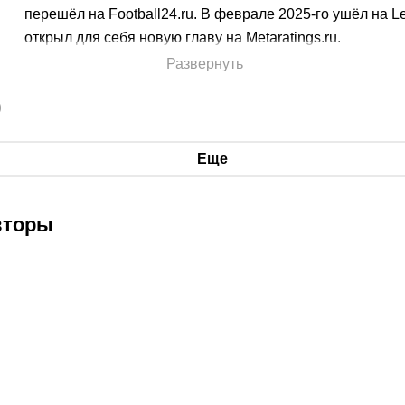
перешёл на Football24.ru. В феврале 2025-го ушёл на Le
открыл для себя новую главу на Metaratings.ru.
Развернуть
)
Еще
вторы
Станислав
Денис
Максим
Ни
Симанов
Дорофеев
Комизерко
Кор