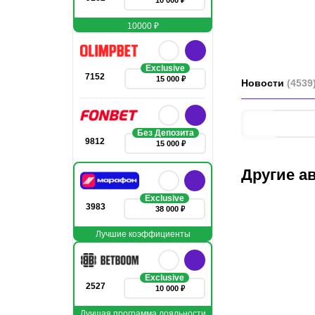
10 000 ₽
10000 ₽
Exclusive
7152
15 000 ₽
Новости
(
4539
Без Депозита
9812
15 000 ₽
Другие а
Exclusive
3983
38 000 ₽
Лучшие коэффициенты
Exclusive
2527
10 000 ₽
Михаил
Фруктов
Лучшая программа лояльности