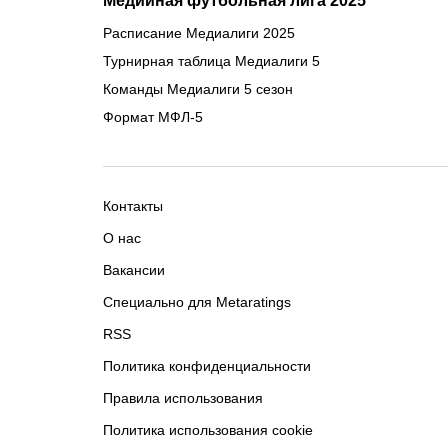
Медийная футбольная лига 2025
Расписание Медиалиги 2025
Турнирная таблица Медиалиги 5
Команды Медиалиги 5 сезон
Формат МФЛ-5
Контакты
О нас
Вакансии
Специально для Metaratings
RSS
Политика конфиденциальности
Правила использования
Политика использования cookie