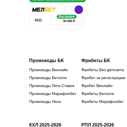
Автор квизов и тесто
Exclusive
4111
30 000 ₽
Промокоды БК
Фрибеты БК
Промокоды Винлайн
Фрибеты Без депозита
Промокоды Бетсити
Фрибет за регистрацию
Промокоды Лига Ставок
Фрибет Винлайн
Промокоды Марафонбет
Фрибеты Бетсити
Промокоды Леон
Фрибеты Марафонбет
КХЛ 2025-2026
РПЛ 2025-2026