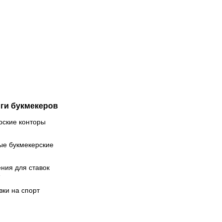
Корреспондент
ги букмекеров
рские конторы
ые букмекерские
ния для ставок
вки на спорт