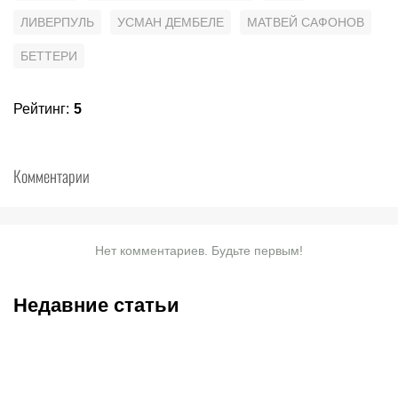
ЛИВЕРПУЛЬ
УСМАН ДЕМБЕЛЕ
МАТВЕЙ САФОНОВ
БЕТТЕРИ
Рейтинг
:
5
Комментарии
Нет комментариев. Будьте первым!
Недавние статьи