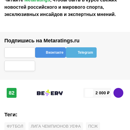
новостей
российского
и мирового спорта,
эксклюзивных инсайдов и экспертных мнений.
Подпишись на Metaratings.ru
Вконтакте
Telegram
82
2 000 ₽
Теги
:
ФУТБОЛ
ЛИГА ЧЕМПИОНОВ УЕФА
ПСЖ