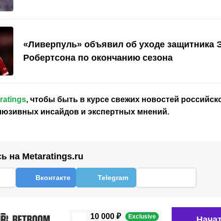
«Ливерпуль» объявил об уходе защитника
Робертсона по окончанию сезона
ratings
, чтобы быть в курсе свежих новостей
российск
клюзивных инсайдов и экспертных мнений.
 на Metaratings.ru
Вконтакте
Telegram
10 000 ₽
Exclusive
Начат