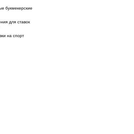
ые букмекерские
ния для ставок
вки на спорт