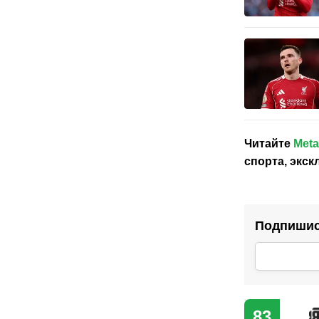
Читайте
Meta
спорта, экс
Подпишись
83