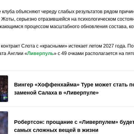
е клуба объясняют череду слабых результатов рядом причин
у Жоты, серьезно отразившейся на психологическом состоян
жающимся процессом масштабного обновления состава, ко
онтракт Слота с «красными» истекает летом 2027 года. По 
ата Англии «
Ливерпуль
» с 49 очками располагается на пят
Вингер «Хоффенхайма» Туре может стать п
заменой Салаха в «Ливерпуле»
Робертсон: прощание с «Ливерпулем» будет
самых сложных вещей в жизни