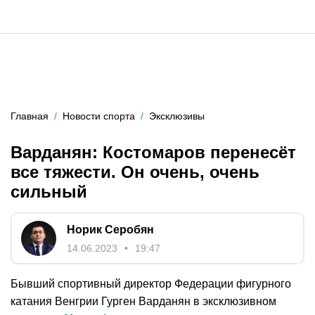
Главная
Новости спорта
Эксклюзивы
Варданян: Костомаров перенесёт
все тяжести. Он очень, очень
сильный
Норик Серобян
14.06.2023
19:47
Бывший спортивный директор Федерации фигурного
катания Венгрии Гурген Варданян в эксклюзивном