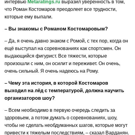
интервью
Metaratings.ru
выразил уверенность в том,
что Роман Костомаров преодолеет все трудности,
которые ему выпали.
– Вы знакомы с Романом Костомаровым?
– Да, я очень давно знаком с Ромой, с тех пор, когда он
ещё выступал на соревнованиях как спортсмен. Он
выдающийся фигурист. Все тяжести, которые
произошли с ним, он осилит и переживет. Он очень,
очень сильный. Я очень надеюсь на Рому.
– Чему эта история, в которой Костомаров
выходил на лёд с температурой, должна научить
организаторов шоу?
– Всем необходимо в первую очередь следить за
здоровьем, а потом думать о соревнованиях, шоу,
чтобы не сделать необдуманных шагов, которые могут
привести к тяжелым последствиям, – сказал Варданян.