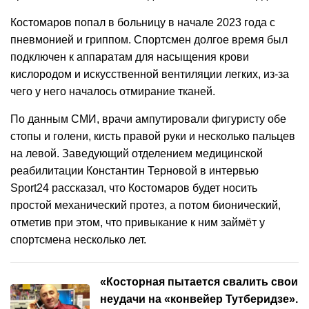
Костомаров попал в больницу в начале 2023 года с
пневмонией и гриппом. Спортсмен долгое время был
подключен к аппаратам для насыщения крови
кислородом и искусственной вентиляции легких, из-за
чего у него началось отмирание тканей.
По данным СМИ, врачи ампутировали фигуристу обе
стопы и голени, кисть правой руки и несколько пальцев
на левой. Заведующий отделением медицинской
реабилитации Константин Терновой в интервью
Sport24 рассказал, что Костомаров будет носить
простой механический протез, а потом бионический,
отметив при этом, что привыкание к ним займёт у
спортсмена несколько лет.
«Косторная пытается свалить свои
неудачи на «конвейер Тутберидзе».