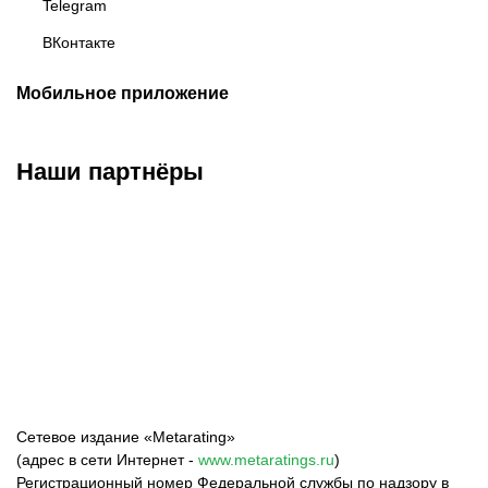
Telegram
ВКонтакте
Мобильное приложение
Наши партнёры
ФК «Зенит»
ФК «Спартак»
ФК «Краснодар»
Сетевое издание «Metarating»
(адрес в сети Интернет -
www.metaratings.ru
)
Регистрационный номер Федеральной службы по надзору в