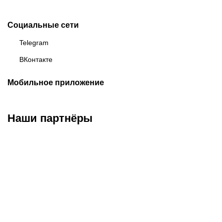
Социальные сети
Telegram
ВКонтакте
Мобильное приложение
Наши партнёры
ФК «Зенит»
ФК «Спартак»
ФК «Краснодар»