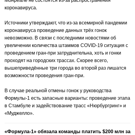
Монреале не состоятся из-за распространения
коронавируса.
Источники утверждают, что из-за всемирной пандемии
коронавируса проведение данных трёх гонок
невозможно. В связи с последними новостями об
увеличении количества штаммов COVID-19 ситуация с
проведением гран-при затруднительна, хоть и гонки
проходят на городских трассах. Скорее всего,
вышеприведённые три города во второй раз лишатся
возможности проведения гран-при.
В случае реальной отмены гонок у руководства
Формулы-1 есть запасные варианты: проведение этапа
в Стамбуле и задействование трасс «Нюрбургринг» и
«Муджелло».
«Формула-1» обязала команды платить $200 млн за