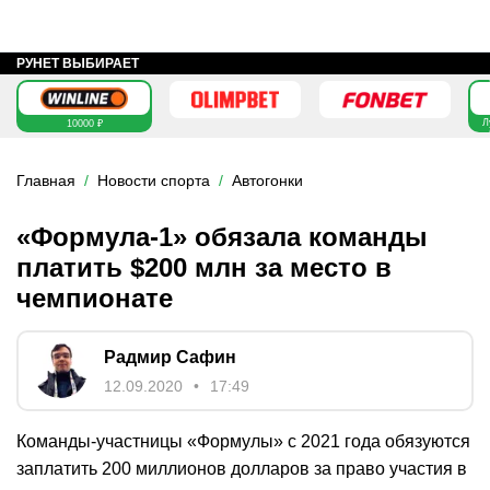
РУНЕТ ВЫБИРАЕТ
Л
10000 ₽
Главная
Новости спорта
Автогонки
«Формула-1» обязала команды
платить $200 млн за место в
чемпионате
Радмир Сафин
12.09.2020
17:49
Команды-участницы «Формулы» с 2021 года обязуются
заплатить 200 миллионов долларов за право участия в