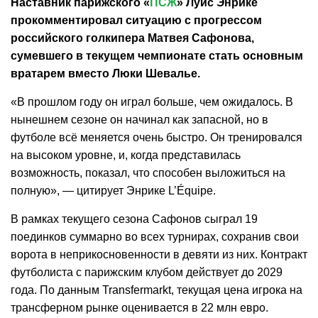
Наставник парижского «
ПСЖ
» Луис Энрике
прокомментировал ситуацию с прогрессом
российского голкипера Матвея Сафонова,
сумевшего в текущем чемпионате стать основным
вратарем вместо Люки Шевалье.
«В прошлом году он играл больше, чем ожидалось. В
нынешнем сезоне он начинал как запасной, но в
футболе всё меняется очень быстро. Он тренировался
на высоком уровне, и, когда представилась
возможность, показал, что способен выложиться на
полную», — цитирует Энрике L’Équipe.
В рамках текущего сезона Сафонов сыграл 19
поединков суммарно во всех турнирах, сохранив свои
ворота в неприкосновенности в девяти из них. Контракт
футболиста с парижским клубом действует до 2029
года. По данным Transfermarkt, текущая цена игрока на
трансферном рынке оценивается в 22 млн евро.