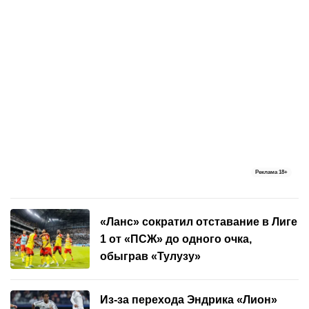
Реклама
18+
«Ланс» сократил отставание в Лиге
1 от «ПСЖ» до одного очка,
обыграв «Тулузу»
Из-за перехода Эндрика «Лион»