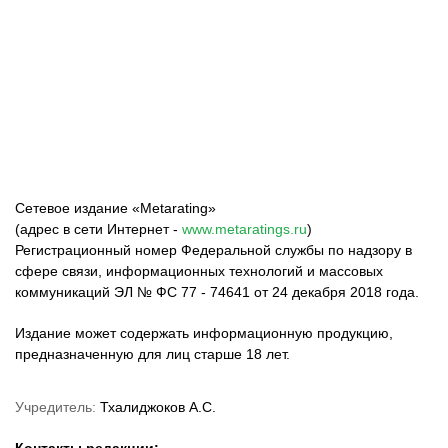
ФК «Зенит»
ФК «Спартак»
ФК «Краснодар»
Сетевое издание «Metarating»
(адрес в сети Интернет -
www.metaratings.ru
)
Регистрационный номер Федеральной службы по надзору в
сфере связи, информационных технологий и массовых
коммуникаций ЭЛ № ФС 77 - 74641 от 24 декабря 2018 года.
Издание может содержать информационную продукцию,
предназначенную для лиц старше 18 лет.
Учредитель:
Тхалиджоков А.С.
Контакты редакции: