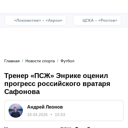
«Локомотив» – «Акрон»
ЦСКА – «Ростов»
Главная
Новости спорта
Футбол
Тренер «ПСЖ» Энрике оценил
прогресс российского вратаря
Сафонова
Андрей Леонов
18.04.2026
15:53