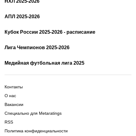
Трансферы РПЛ, лето 2025
НХЛ 2025-2026
Прямые трансляции РПЛ
Состав РПЛ 25/26
РПЛ: таблица и результаты
АПЛ 2025-2026
Расписание АПЛ 25/26
Трансляции АПЛ
Кубок России 2025-2026 - расписание
Таблица и результаты АПЛ
Кубок России 2025/2026 -
Лига Чемпионов 2025-2026
таблица и результаты
Трансляции Лиги чемпионов
чемпионов
Медийная футбольная лига 2025
Расписание матчей ЛЧ
Команды ЛЧ 2025-2026
2025-2026
Расписание Медиалиги 2025
Регламент Лиги чемпионов
Команды Медиалиги 5 сезон
Турнирная таблица Лиги
Турнирная таблица
Формат МФЛ-5
Контакты
Медиалиги 5
О нас
Вакансии
Специально для Metaratings
RSS
Политика конфиденциальности