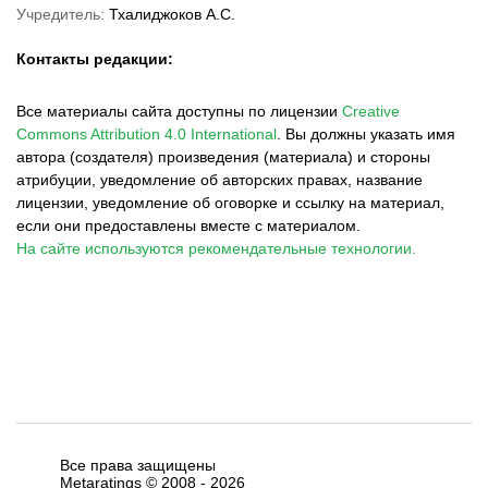
Учредитель:
Тхалиджоков А.С.
Контакты редакции:
Все материалы сайта доступны по лицензии
Creative
Commons Attribution 4.0 International
.
Вы должны указать имя
автора (создателя) произведения (материала) и стороны
атрибуции, уведомление об авторских правах, название
лицензии, уведомление об оговорке и ссылку на материал,
если они предоставлены вместе с материалом.
На сайте используются рекомендательные технологии.
Все права защищены
Metaratings © 2008 -
2026