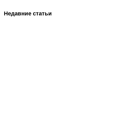
Недавние статьи
06.08.2026
14:00
06.08.2026
12:00
Заболотного забанили до
Переход Даку в
конца года: весной экс-
«Спартак» – очень
игрока «Спартака»
правильный трансфер: в
поймали на допинге
выигрыше могут
оказаться все стороны