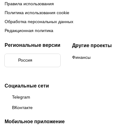
Правила использования
Политика использования cookie
Обработка персональных данных
Редакционная политика
Региональные версии
Другие проекты
Финансы
Россия
Социальные сети
Telegram
ВКонтакте
Мобильное приложение