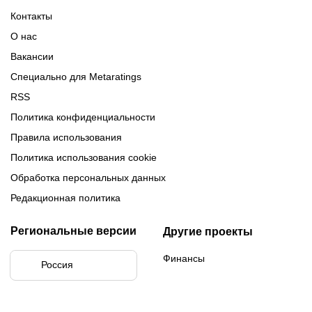
Турнирная таблица Лиги
Турнирная таблица
Формат МФЛ-5
Контакты
Медиалиги 5
О нас
Вакансии
Специально для Metaratings
RSS
Политика конфиденциальности
Правила использования
Политика использования cookie
Обработка персональных данных
Редакционная политика
Региональные версии
Другие проекты
Финансы
Россия