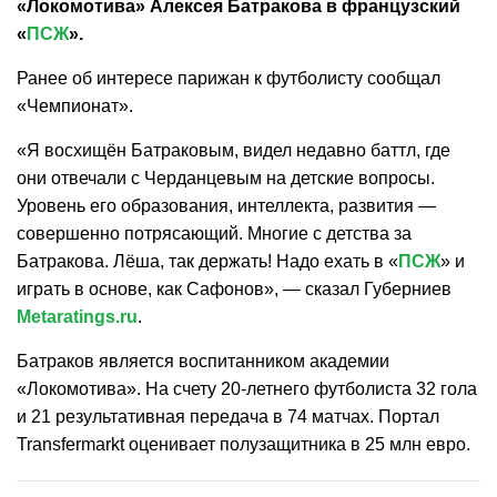
«Локомотива» Алексея Батракова в французский
«
ПСЖ
».
Ранее об интересе парижан к футболисту сообщал
«Чемпионат».
«Я восхищён Батраковым, видел недавно баттл, где
они отвечали с Черданцевым на детские вопросы.
Уровень его образования, интеллекта, развития —
совершенно потрясающий. Многие с детства за
Батракова. Лёша, так держать! Надо ехать в «
ПСЖ
» и
играть в основе, как Сафонов», — сказал Губерниев
Metaratings.ru
.
Батраков является воспитанником академии
«Локомотива». На счету 20-летнего футболиста 32 гола
и 21 результативная передача в 74 матчах. Портал
Transfermarkt оценивает полузащитника в 25 млн евро.