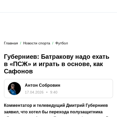
Главная
Новости спорта
Футбол
Губерниев: Батракову надо ехать
в «ПСЖ» и играть в основе, как
Сафонов
Антон Собровин
17.04.2026
9:40
Комментатор и телеведущий Дмитрий Губерниев
заявил, что хотел бы перехода полузащитника