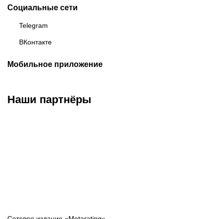
Социальные сети
Telegram
ВКонтакте
Мобильное приложение
Наши партнёры
ФК «Зенит»
ФК «Спартак»
ФК «Краснодар»
Сетевое издание «Metarating»