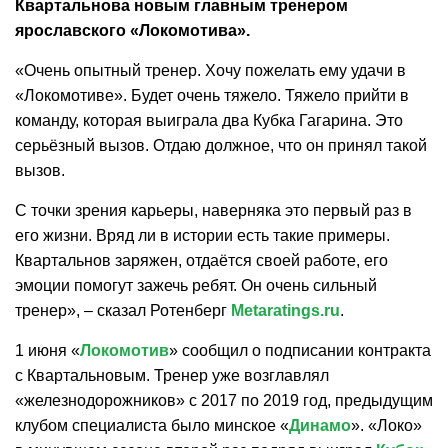
Квартальнова новым главным тренером
ярославского «Локомотива».
«
Очень опытный тренер. Хочу пожелать ему удачи в
«Локомотиве». Будет очень тяжело. Тяжело прийти в
команду, которая выиграла два Кубка Гагарина. Это
серьёзный вызов. Отдаю должное, что он принял такой
вызов.
С точки зрения карьеры, наверняка это первый раз в
его жизни. Вряд ли в истории есть такие примеры.
Квартальнов заряжен, отдаётся своей работе, его
эмоции помогут зажечь ребят. Он очень сильный
тренер»,
– сказал Ротенберг
Metaratings.ru
.
1 июня «
Локомотив
» сообщил о подписании контракта
с Квартальновым. Тренер уже возглавлял
«железнодорожников» с 2017 по 2019 год, предыдущим
клубом специалиста было минское «
Динамо
». «Локо»