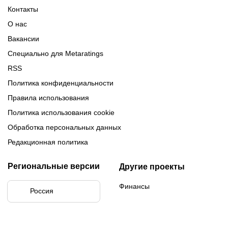
Турнирная таблица Лиги
Турнирная таблица
Формат МФЛ-5
Контакты
Медиалиги 5
О нас
Вакансии
Специально для Metaratings
RSS
Политика конфиденциальности
Правила использования
Политика использования cookie
Обработка персональных данных
Редакционная политика
Региональные версии
Другие проекты
Финансы
Россия