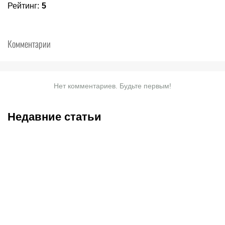
Рейтинг
:
5
Комментарии
Нет комментариев. Будьте первым!
Недавние статьи
07.08.2026
15:00
07.08.2026
11:00
Где ждать российских
РПЛ идет на рекорд