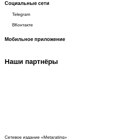
Социальные сети
Telegram
ВКонтакте
Мобильное приложение
Наши партнёры
ФК «Зенит»
ФК «Спартак»
ФК «Краснодар»
Сетевое издание «Metarating»