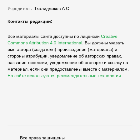
Учредитель:
Тхалиджоков А.С.
Контакты редакции:
Все материалы сайта доступны по лицензии
Creative
Commons Attribution 4.0 International
.
Вы должны указать
имя автора (создателя) произведения (материала) и
стороны атрибуции, уведомление об авторских правах,
название лицензии, уведомление об оговорке и ссылку на
материал, если они предоставлены вместе с материалом.
На сайте используются рекомендательные технологии.
Все права защищены