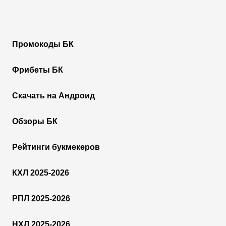
Промокоды БК
Промокоды Винлайн
Промокоды Марафонбет
Фрибеты БК
Промокоды Бетсити
Промокоды Леон
Фрибеты Без депозита
Промокоды Лига Ставок
Фрибеты Бетсити
Скачать на Андроид
Фрибет за регистрацию
Фрибеты Марафонбет
Винлайн на Андроид
Фрибет Винлайн
Марафонбет на Андроид
Обзоры БК
Фонбет на Андроид
Лига ставок на Андроид
Обзор Винлайн
Бетсити на Андроид
Обзор БК Леон
Рейтинги букмекеров
Обзор Фонбет
Обзор Марафонбет
Букмекерские конторы
Обзор Бетсити
Приложения для ставок на
КХЛ 2025-2026
России
спорт
Легальные букмекерские
КХЛ: расписание матчей
LIVE ставки на спорт
Трансферы КХЛ, лето 2025
РПЛ 2025-2026
конторы
2025-2026
Расписание РПЛ 2025-
РПЛ: таблица и результаты
НХЛ 2025-2026