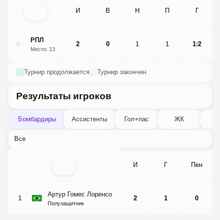
И
В
Н
П
Г
РПЛ
2
0
1
1
1:2
Место: 13
Турнир продолжается
Турнир закончен
Результаты игроков
Бомбардиры
Ассистенты
Гол+пас
ЖК
Все
И
Г
Пен
Артур Гомес Лоренсо
1
2
1
0
Полузащитник