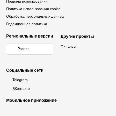
Правила использования
Политика использования cookie
Обработка персональных данных
Редакционная политика
Региональные версии
Другие проекты
Финансы
Россия
Социальные сети
Telegram
ВКонтакте
Мобильное приложение