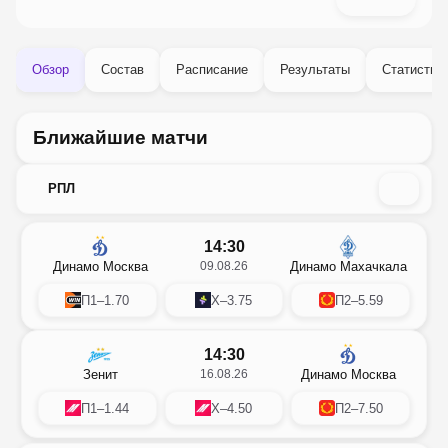
Обзор
Состав
Расписание
Результаты
Статистик
Ближайшие матчи
РПЛ
14:30
Динамо Москва
09.08.26
Динамо Махачкала
П1
–
1.70
X
–
3.75
П2
–
5.59
14:30
Зенит
16.08.26
Динамо Москва
П1
–
1.44
X
–
4.50
П2
–
7.50