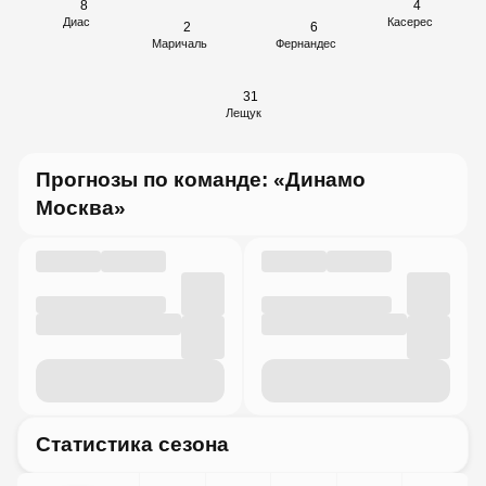
8
4
Диас
Касерес
2
6
Маричаль
Фернандес
31
Лещук
Прогнозы по команде: «Динамо
Москва»
Статистика сезона