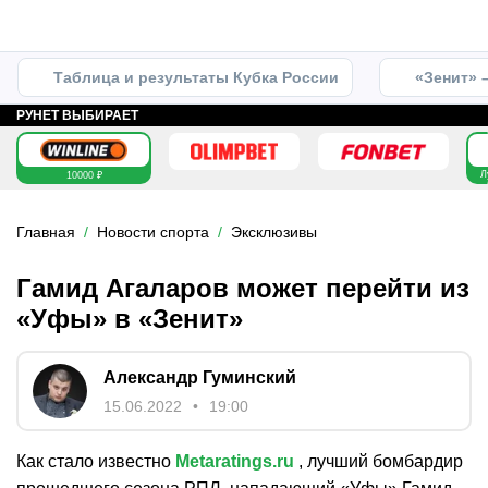
Таблица и результаты Кубка России
«Зенит» 
РУНЕТ ВЫБИРАЕТ
Л
10000 ₽
Главная
Новости спорта
Эксклюзивы
Гамид Агаларов может перейти из
«Уфы» в «Зенит»
Александр Гуминский
15.06.2022
19:00
Как стало известно
Metaratings.ru
, лучший бомбардир