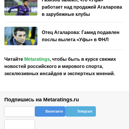
работает над продажей Агаларова
в зарубежные клубы
Отец Агаларова: Гамид подавлен
послы вылета «Уфы» в ФНЛ
Читайте
Metaratings
, чтобы быть в курсе свежих
новостей
российского
и мирового спорта,
эксклюзивных инсайдов и экспертных мнений.
Подпишись на Metaratings.ru
Вконтакте
Telegram