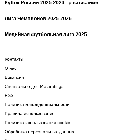
Трансляции АПЛ
Кубок России 2025-2026 - расписание
Таблица и результаты АПЛ
Кубок России 2025/2026 -
Лига Чемпионов 2025-2026
таблица и результаты
Трансляции Лиги чемпионов
чемпионов
Медийная футбольная лига 2025
Расписание матчей ЛЧ
Команды ЛЧ 2025-2026
2025-2026
Расписание Медиалиги 2025
Регламент Лиги чемпионов
Команды Медиалиги 5 сезон
Турнирная таблица Лиги
Турнирная таблица
Формат МФЛ-5
Контакты
Медиалиги 5
О нас
Вакансии
Специально для Metaratings
RSS
Политика конфиденциальности
Правила использования
Политика использования cookie
Обработка персональных данных