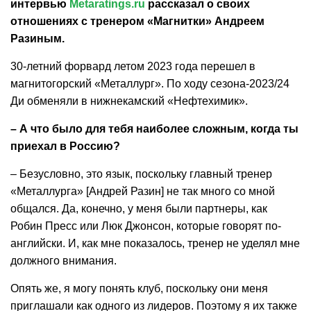
интервью
Metaratings.ru
рассказал о своих
отношениях с тренером «Магнитки» Андреем
Разиным.
30-летний форвард летом 2023 года перешел в
магнитогорский «Металлург». По ходу сезона-2023/24
Ди обменяли в нижнекамский «Нефтехимик».
– А что было для тебя наиболее сложным, когда ты
приехал в Россию?
– Безусловно, это язык, поскольку главный тренер
«Металлурга» [Андрей Разин] не так много со мной
общался. Да, конечно, у меня были партнеры, как
Робин Пресс или Люк Джонсон, которые говорят по-
английски. И, как мне показалось, тренер не уделял мне
должного внимания.
Опять же, я могу понять клуб, поскольку они меня
приглашали как одного из лидеров. Поэтому я их также