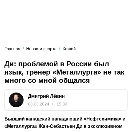
Главная
Новости спорта
Хоккей
Ди: проблемой в России был
язык, тренер «Металлурга» не так
много со мной общался
Дмитрий Лёвин
08.03.2024
15:30
Бывший канадский нападающий «Нефтехимика» и
«Металлурга» Жан-Себастьен Ди в эксклюзивном