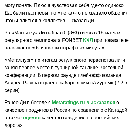
могу понять. Плюс я чувствовал себя где-то одиноко.
Да, были партнеры, но мне как-то не хватало общения,
чтобы влиться в коллектив, – сказал Ди.
За «Магнитку» Ди набрал 6 (3+3) очков в 18 матчах
регулярного чемпионата FONBET
КХЛ
при показателе
полезности «0» и шести штрафных минутах.
«Металлург» по итогам регулярного первенства лиги
занял первое место в турнирной таблице Восточной
конференции. В первом раунде плей-офф команда
Андрея Разина играет с хабаровским «Амуром» (2-2 в
серии).
Ранее Ди в беседе с
Metaratings.ru
высказался
о
качестве продуктов в России по сравнению с Канадой,
а также
оценил
качество вождения на российских
дорогах.