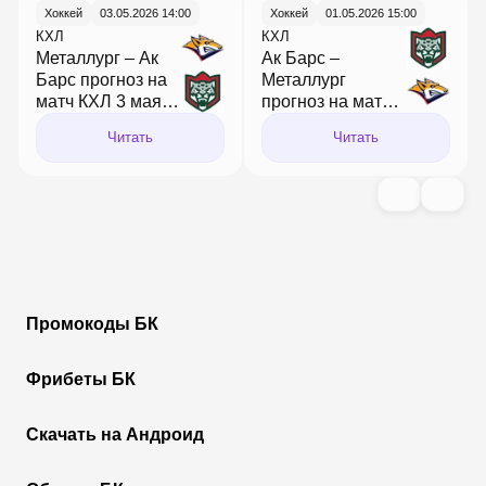
Хоккей
03.05.2026 14:00
Хоккей
01.05.2026 15:00
КХЛ
КХЛ
Металлург – Ак
Ак Барс –
Барс прогноз на
Металлург
матч КХЛ 3 мая
прогноз на матч
2026 года с
КХЛ 1 мая 2026
Читать
Читать
коэффициентом
года с
2,10
коэффициентом
1,80
Промокоды БК
Промокоды Винлайн
Промокоды Марафонбет
Фрибеты БК
Промокоды Бетсити
Промокоды Леон
Фрибеты Без депозита
Промокоды Лига Ставок
Фрибеты Бетсити
Скачать на Андроид
Фрибет за регистрацию
Фрибеты Марафонбет
Винлайн на Андроид
Фрибет Винлайн