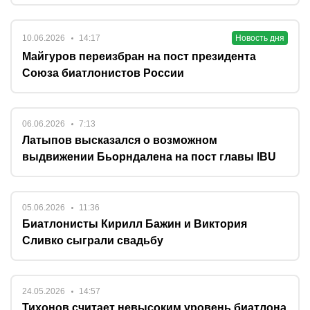
10.06.2026
14:17
Новость дня
Майгуров переизбран на пост президента
Союза биатлонистов России
06.06.2026
7:13
Латыпов высказался о возможном
выдвижении Бьорндалена на пост главы IBU
05.06.2026
11:36
Биатлонисты Кирилл Бажин и Виктория
Сливко сыграли свадьбу
24.05.2026
14:57
Тихонов считает невысоким уровень биатлона