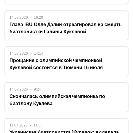
14.07.2026
16:28
Глава IBU Олле Далин отреагировал на смерть
биатлонистки Галины Куклевой
14.07.2026
14:14
Прощание с олимпийской чемпионкой
Куклевой состоится в Тюмени 16 июля
14.07.2026
9:24
Скончалась олимпийская чемпионка по
биатлону Куклева
11.07.2026
11:55
Украинская биатлонистка Журавок: я сделала