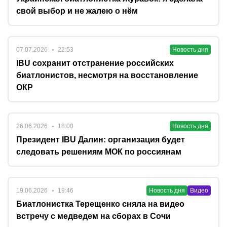
свой выбор и не жалею о нём
07.07.2026
22:53
Новость дня
IBU сохранит отстранение российских
биатлонистов, несмотря на восстановление
ОКР
26.06.2026
18:00
Новость дня
Президент IBU Далин: организация будет
следовать решениям МОК по россиянам
19.06.2026
19:46
Новость дня
Видео
Биатлонистка Терещенко сняла на видео
встречу с медведем на сборах в Сочи