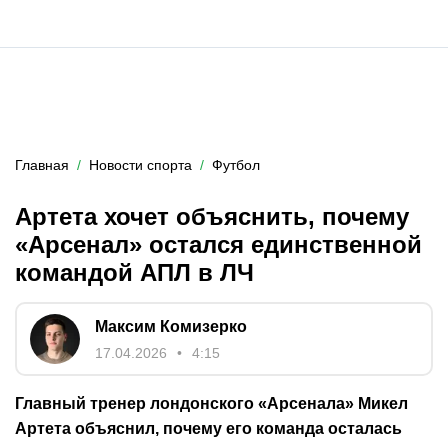
Главная
Новости спорта
Футбол
Артета хочет объяснить, почему
«Арсенал» остался единственной
командой АПЛ в ЛЧ
Максим Комизерко
17.04.2026
4:15
Главный тренер лондонского «Арсенала» Микел
Артета объяснил, почему его команда осталась