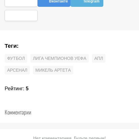
Вконтакте
Telegram
Теги
:
ФУТБОЛ
ЛИГА ЧЕМПИОНОВ УЕФА
АПЛ
АРСЕНАЛ
МИКЕЛЬ АРТЕТА
Рейтинг
:
5
Комментарии
Нет комментариев. Будьте первым!