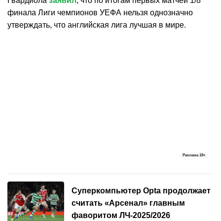
Гвардиола
заявил
, что по итогам первых матчей 1/8
финала Лиги чемпионов УЕФА нельзя однозначно
утверждать, что английская лига лучшая в мире.
Реклама
18+
Суперкомпьютер Opta продолжает
считать «Арсенал» главным
фаворитом ЛЧ-2025/2026