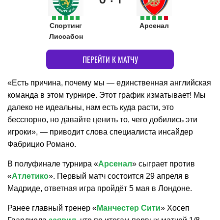
Спортинг
Арсенал
Лиссабон
ПЕРЕЙТИ К МАТЧУ
«Есть причина, почему мы — единственная английская
команда в этом турнире. Этот график изматывает! Мы
далеко не идеальны, нам есть куда расти, это
бесспорно, но давайте ценить то, чего добились эти
игроки», — приводит слова специалиста инсайдер
Фабрицио Романо.
В полуфинале турнира «
Арсенал
» сыграет против
«
Атлетико
». Первый матч состоится 29 апреля в
Мадриде, ответная игра пройдёт 5 мая в Лондоне.
Ранее главный тренер «
Манчестер Сити
» Хосеп