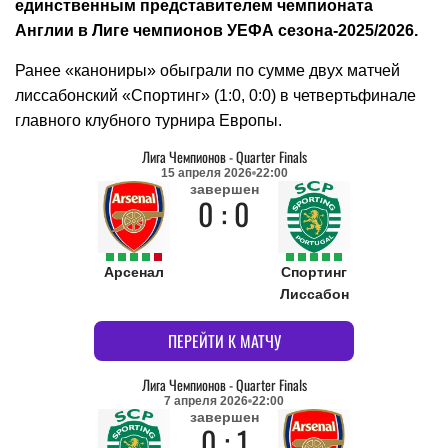
единственным представителем чемпионата
Англии в Лиге чемпионов УЕФА сезона-2025/2026.
Ранее «канониры» обыграли по сумме двух матчей
лиссабонский «Спортинг» (1:0, 0:0) в четвертьфинале
главного клубного турнира Европы.
Лига Чемпионов
-
Quarter Finals
15 апреля 2026
22:00
завершен
0 : 0
Арсенал
Спортинг
Лиссабон
ПЕРЕЙТИ К МАТЧУ
Лига Чемпионов
-
Quarter Finals
7 апреля 2026
22:00
завершен
0 : 1