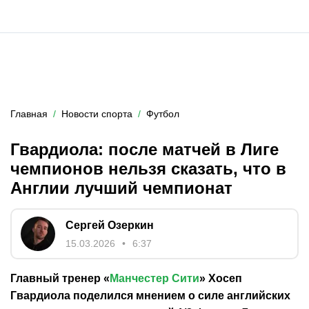
Главная
Новости спорта
Футбол
Гвардиола: после матчей в Лиге
чемпионов нельзя сказать, что в
Англии лучший чемпионат
Сергей Озеркин
15.03.2026
6:37
Главный тренер «
Манчестер Сити
» Хосеп
Гвардиола поделился мнением о силе английских