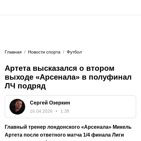
Главная
Новости спорта
Футбол
Артета высказался о втором
выходе «Арсенала» в полуфинал
ЛЧ подряд
Сергей Озеркин
16.04.2026
1:38
Главный тренер лондонского «Арсенала» Микель
Артета после ответного матча 1/4 финала Лиги