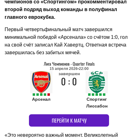
чемпионов со «Спортингом» прокомментировал
второй подряд выход команды в полуфинал
главного еврокубка.
Первый четвертьфинальный матч завершился
минимальной победой «Арсенала» со счётом 1:0, гол
на свой счёт записал Кай Хавертц. Ответная встреча
завершилась без забитых мячей.
Лига Чемпионов
-
Quarter Finals
15 апреля 2026
22:00
завершен
0 : 0
Арсенал
Спортинг
Лиссабон
ПЕРЕЙТИ К МАТЧУ
«Это невероятно важный момент. Великолепный