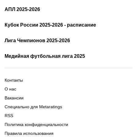
Состав РПЛ 25/26
РПЛ: таблица и результаты
АПЛ 2025-2026
Расписание АПЛ 25/26
Трансляции АПЛ
Кубок России 2025-2026 - расписание
Таблица и результаты АПЛ
Кубок России 2025/2026 -
Лига Чемпионов 2025-2026
таблица и результаты
Трансляции Лиги чемпионов
чемпионов
Медийная футбольная лига 2025
Расписание матчей ЛЧ
Команды ЛЧ 2025-2026
2025-2026
Расписание Медиалиги 2025
Регламент Лиги чемпионов
Команды Медиалиги 5 сезон
Турнирная таблица Лиги
Турнирная таблица
Формат МФЛ-5
Контакты
Медиалиги 5
О нас
Вакансии
Специально для Metaratings
RSS
Политика конфиденциальности
Правила использования