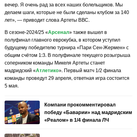
вечер. Я очень рад за всех наших болельщиков. Мы
делаем шаги, которые не были сделаны клубом за 140
лет», — приводит слова Артеты ВВС.
В сезоне-2024/25 «
Арсенал
» также вышел в
полуфинал главного еврокубка, в котором уступил
будущему победителю турнира «Пари Сен-Жермен» с
общим счётом 1:3. В полуфинале текущего розыгрыша
соперником команды Микеля Артеты станет
мадридский «
Атлетико
». Первый матч 1/2 финала
команды проведут 29 апреля, ответная игра состоится
5 мая.
Компани прокомментировал
победу «Баварии» над мадридским
«Реалом» в 1/4 финала ЛЧ