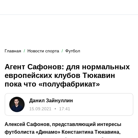
Главная
Новости спорта
Футбол
Агент Сафонов: для нормальных
европейских клубов Тюкавин
пока что «полуфабрикат»
Данил Зайнуллин
15.09.2021
17:41
Алексей Сафонов, представляющий интересы
футболиста «Динамо» Константина Тюкавина,