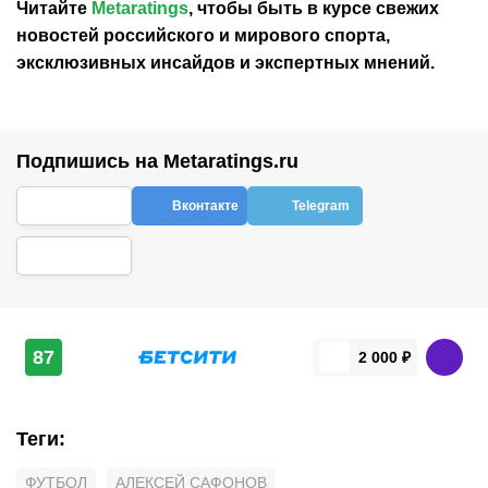
Читайте
Metaratings
, чтобы быть в курсе свежих
новостей
российского
и мирового спорта,
эксклюзивных инсайдов и экспертных мнений.
Подпишись на Metaratings.ru
Вконтакте
Telegram
87
2 000 ₽
Теги
:
ФУТБОЛ
АЛЕКСЕЙ САФОНОВ