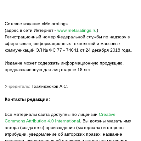
Сетевое издание «Metarating»
(адрес в сети Интернет -
www.metaratings.ru
)
Регистрационный номер Федеральной службы по надзору в
сфере связи, информационных технологий и массовых
коммуникаций ЭЛ № ФС 77 - 74641 от 24 декабря 2018 года.
Издание может содержать информационную продукцию,
предназначенную для лиц старше 18 лет.
Учредитель:
Тхалиджоков А.С.
Контакты редакции:
Все материалы сайта доступны по лицензии
Creative
Commons Attribution 4.0 International
.
Вы должны указать имя
автора (создателя) произведения (материала) и стороны
атрибуции, уведомление об авторских правах, название
лицензии, уведомление об оговорке и ссылку на материал,