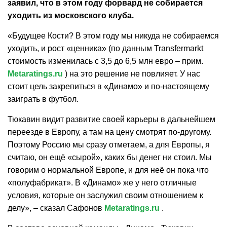
заявил, что в этом году форвард не собирается
уходить из московского клуба.
«Будущее Кости? В этом году мы никуда не собираемся
уходить, и рост «ценника» (по данным Transfermarkt
стоимость изменилась с 3,5 до 6,5 млн евро – прим.
Metaratings.ru
) на это решение не повлияет. У нас
стоит цель закрепиться в «Динамо» и по-настоящему
заиграть в футбол.
Тюкавин видит развитие своей карьеры в дальнейшем
переезде в Европу, а там на цену смотрят по-другому.
Поэтому Россию мы сразу отметаем, а для Европы, я
считаю, он ещё «сырой», каких бы денег ни стоил. Мы
говорим о нормальной Европе, и для неё он пока что
«полуфабрикат». В «Динамо» же у него отличные
условия, которые он заслужил своим отношением к
делу», – cказал Сафонов
Metaratings.ru
.