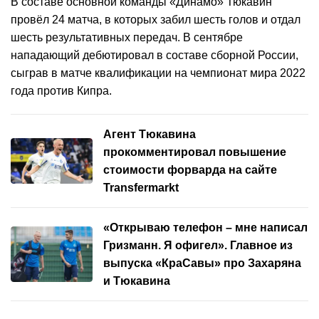
В составе основной команды «Динамо» Тюкавин
провёл 24 матча, в которых забил шесть голов и отдал
шесть результативных передач. В сентябре
нападающий дебютировал в составе сборной России,
сыграв в матче квалификации на чемпионат мира 2022
года против Кипра.
Агент Тюкавина
прокомментировал повышение
стоимости форварда на сайте
Transfermarkt
«Открываю телефон – мне написал
Гризманн. Я офигел». Главное из
выпуска «КраСавы» про Захаряна
и Тюкавина