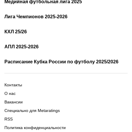
Таблица трансферов РПЛ
Медийная футбольная лига 2025
Прямые трансляции РПЛ
Состав РПЛ 25/26
Расписание Медиалиги 2025
РПЛ: таблица и результаты
Команды Медиалиги 2025
Лига Чемпионов 2025-2026
Турнирная таблица
Формат МФЛ
Медиалиги
Как смотреть Лигу
Турнирная таблица Лиги
КХЛ 25/26
Чемпионов
Чемпионов
Расписание матчей ЛЧ 25-
Команды ЛЧ 25-26
Расписание матчей КХЛ
25/26
АПЛ 2025-2026
26
Формат ЛЧ 25/26
Результаты матчей КХЛ
Таблица трансферов КХЛ
Расписание матчей АПЛ
Турнирная таблица КХЛ
Как смотреть АПЛ онлайн
Расписание Кубка России по футболу 2025/2026
Турнирная таблица АПЛ
Таблица и результаты Кубка
России 2025-2026
Контакты
О нас
Вакансии
Специально для Metaratings
RSS
Политика конфиденциальности