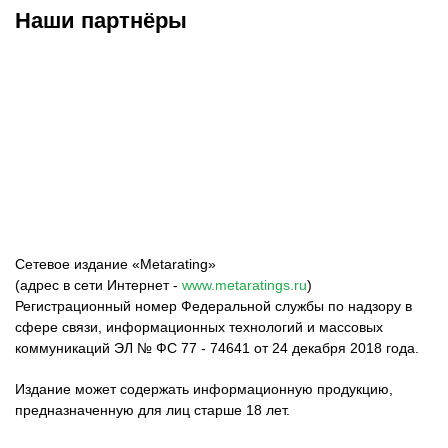
Наши партнёры
ФК «Зенит»
ФК «Спартак»
ФК «Краснодар»
Сетевое издание «Metarating»
(адрес в сети Интернет -
www.metaratings.ru
)
Регистрационный номер Федеральной службы по надзору в
сфере связи, информационных технологий и массовых
коммуникаций ЭЛ № ФС 77 - 74641 от 24 декабря 2018 года.
Издание может содержать информационную продукцию,
предназначенную для лиц старше 18 лет.