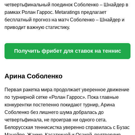
четвертьфинальный поединок Соболенко – Шнайдер в
рамках Ролан Гаррос. Metaratings предлагает
бесплатный прогноз на матч Соболенко – Шнайдер и
приводит важную статистику.
Получить фрибет для ставок на теннис
Арина Соболенко
Первая ракетка мира продолжает уверенное движение
по турнирной сетке «Ролан Гаррос». Пока главные
конкурентки постепенно покидают турнир, Арина
Соболенко без лишнего шума добралась до
четвертьфинала, не проиграв ни одного сета.
Белорусская теннисистка уверенно справилась с Бузас
Манейро, Жакмо, Касаткиной и Осакой, подтвердив