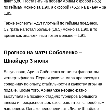
дают 5,80. Поставить на победу Арины с форой (-5,5)
по геймам можно за 1,90, а с форой (+5,5) на Диану – за
1,85.
Также эксперты ждут плотный по геймам поединок.
Сыграть на тотал больше (19,5) можно за 1,90, в то
время как аналогичный тотал меньше – 1,91.
Прогноз на матч Соболенко –
Шнайдер 3 июня
Безусловно, Арина Соболенко остается фаворитом
четвертьфинала. Первая ракетка мира превосходит
соперницу по опыту, стабильности и качеству игры на
подаче. Кроме того, Арина уже неоднократно
выступала на поздних стадиях турниров Большого
шлема и прекрасно знает, как справляться с подобным
давлением. Однако недооценивать Диану Шнайдер