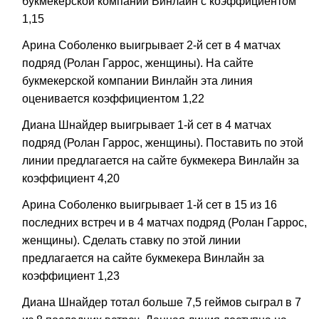
букмекерской компании Винлайн с коэффициентом
1,15
Арина Соболенко выигрывает 2-й сет в 4 матчах
подряд (Ролан Гаррос, женщины). На сайте
букмекерской компании Винлайн эта линия
оценивается коэффициентом 1,22
Диана Шнайдер выигрывает 1-й сет в 4 матчах
подряд (Ролан Гаррос, женщины). Поставить по этой
линии предлагается на сайте букмекера Винлайн за
коэффициент 4,20
Арина Соболенко выигрывает 1-й сет в 15 из 16
последних встреч и в 4 матчах подряд (Ролан Гаррос,
женщины). Сделать ставку по этой линии
предлагается на сайте букмекера Винлайн за
коэффициент 1,23
Диана Шнайдер тотал больше 7,5 геймов сыграл в 7