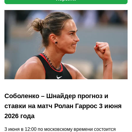
Соболенко – Шнайдер прогноз и
ставки на матч Ролан Гаррос 3 июня
2026 года
3 июня в 12:00 по московскому времени состоится