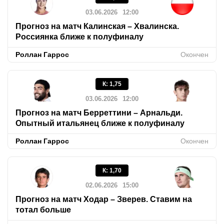
03.06.2026
12:00
Прогноз на матч Калинская – Хвалинска.
Россиянка ближе к полуфиналу
Роллан Гаррос
Окончен
К
:
1,75
03.06.2026
12:00
Прогноз на матч Берреттини – Арнальди.
Опытный итальянец ближе к полуфиналу
Роллан Гаррос
Окончен
К
:
1,70
02.06.2026
15:00
Прогноз на матч Ходар – Зверев. Ставим на
тотал больше