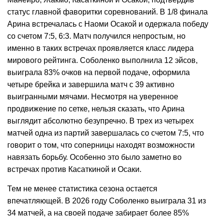
статус главной фаворитки соревнований. В 1/8 финала
Арина встречалась с Наоми Осакой и одержала победу
со счетом 7:5, 6:3. Матч получился непростым, но
именно в таких встречах проявляется класс лидера
мирового рейтинга. Соболенко выполнила 12 эйсов,
выиграла 83% очков на первой подаче, оформила
четыре брейка и завершила матч с 39 активно
выигранными мячами. Несмотря на уверенное
продвижение по сетке, нельзя сказать, что Арина
выглядит абсолютно безупречно. В трех из четырех
матчей одна из партий завершалась со счетом 7:5, что
говорит о том, что соперницы находят возможности
навязать борьбу. Особенно это было заметно во
встречах против Касаткиной и Осаки.
Тем не менее статистика сезона остается
впечатляющей. В 2026 году Соболенко выиграла 31 из
34 матчей, а на своей подаче забирает более 85%