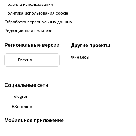
Правила использования
Политика использования cookie
Обработка персональных данных
Редакционная политика
Региональные версии
Другие проекты
Финансы
Россия
Социальные сети
Telegram
ВКонтакте
Мобильное приложение