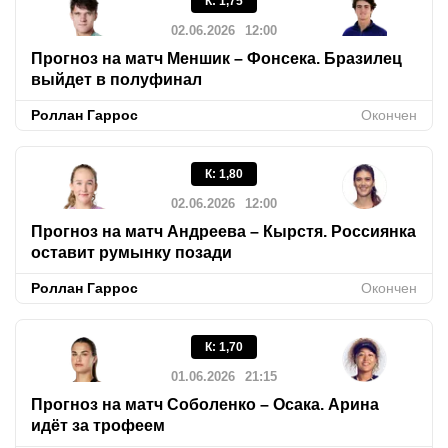
К
:
1,75
02.06.2026
12:00
Прогноз на матч Меншик – Фонсека. Бразилец
выйдет в полуфинал
Роллан Гаррос
Окончен
К
:
1,80
02.06.2026
12:00
Прогноз на матч Андреева – Кырстя. Россиянка
оставит румынку позади
Роллан Гаррос
Окончен
К
:
1,70
01.06.2026
21:15
Прогноз на матч Соболенко – Осака. Арина
идёт за трофеем