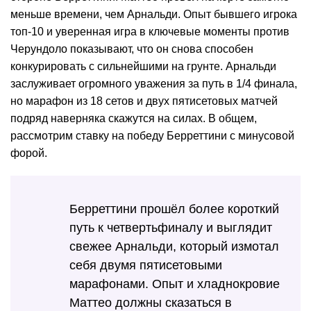
меньше времени, чем Арнальди. Опыт бывшего игрока
топ‑10 и уверенная игра в ключевые моменты против
Черундоло показывают, что он снова способен
конкурировать с сильнейшими на грунте. Арнальди
заслуживает огромного уважения за путь в 1/4 финала,
но марафон из 18 сетов и двух пятисетовых матчей
подряд наверняка скажутся на силах. В общем,
рассмотрим ставку на победу Берреттини с минусовой
форой.
Берреттини прошёл более короткий
путь к четвертьфиналу и выглядит
свежее Арнальди, который измотал
себя двумя пятисетовыми
марафонами. Опыт и хладнокровие
Маттео должны сказаться в