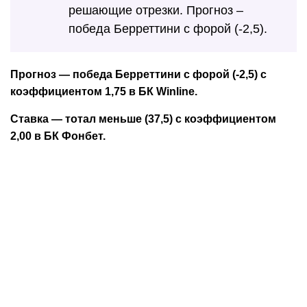
решающие отрезки. Прогноз –
победа Берреттини с форой (-2,5).
Прогноз — победа Берреттини с форой (-2,5) с
коэффициентом 1,75 в БК Winline.
Ставка — тотал меньше (37,5) с коэффициентом
2,00 в БК Фонбет.