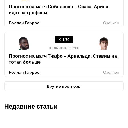
Прогноз на матч Соболенко – Осака. Арина
идёт за трофеем
Роллан Гаррос
Окончен
К
:
1,70
01.06.2026
17:00
Прогноз на матч Тиафо – Арнальди. Ставим на
тотал больше
Роллан Гаррос
Окончен
Другие прогнозы
Недавние статьи