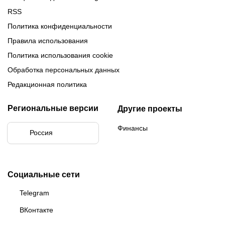
RSS
Политика конфиденциальности
Правила использования
Политика использования cookie
Обработка персональных данных
Редакционная политика
Региональные версии
Другие проекты
Финансы
Россия
Социальные сети
Telegram
ВКонтакте