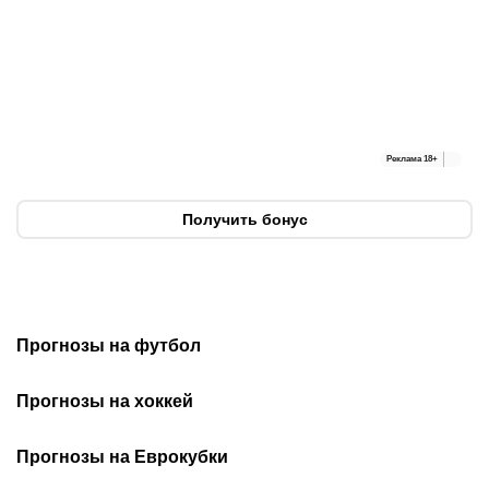
Реклама
18+
Получить бонус
Прогнозы на футбол
Прогнозы на РПЛ
Прогнозы на Бундеслигу
Прогнозы на хоккей
Прогнозы на Лигу 1 (ФНЛ)
Прогнозы на Чемпионат
Ставки на КХЛ 25/26
Прогнозы на АПЛ
Франции
Ставки на Евротур
Прогнозы на Еврокубки
Ставки на НХЛ 25/26
Прогнозы на Ла Лигу
Ставки на МЛС