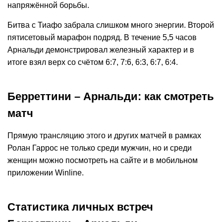
напряжённой борьбы.
Битва с Тиафо забрала слишком много энергии. Второй
пятисетовый марафон подряд. В течение 5,5 часов
Арнальди демонстрировал железный характер и в
итоге взял верх со счётом 6:7, 7:6, 6:3, 6:7, 6:4.
Берреттини – Арнальди: как смотреть
матч
Прямую трансляцию этого и других матчей в рамках
Ролан Гаррос не только среди мужчин, но и среди
женщин можно посмотреть на сайте и в мобильном
приложении Winline.
Статистика личных встреч