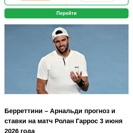
Перейти
Берреттини – Арнальди прогноз и
ставки на матч Ролан Гаррос 3 июня
2026 года