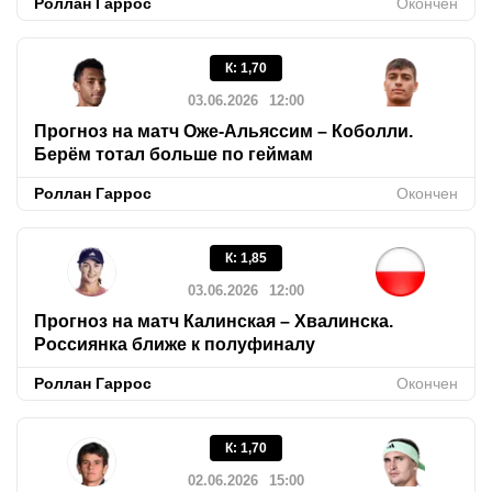
Роллан Гаррос
Окончен
К
:
1,70
03.06.2026
12:00
Прогноз на матч Оже-Альяссим – Коболли.
Берём тотал больше по геймам
Роллан Гаррос
Окончен
К
:
1,85
03.06.2026
12:00
Прогноз на матч Калинская – Хвалинска.
Россиянка ближе к полуфиналу
Роллан Гаррос
Окончен
К
:
1,70
02.06.2026
15:00