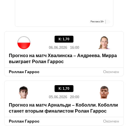
Реклама
18+
К
:
1,70
06.06.2026
16:00
Прогноз на матч Хвалинска – Андреева. Мирра
выиграет Ролан Гаррос
Роллан Гаррос
Окончен
К
:
1,70
05.06.2026
20:00
Прогноз на матч Арнальди – Коболли. Коболли
станет вторым финалистом Ролан Гаррос
Роллан Гаррос
Окончен