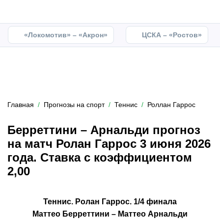
«Локомотив» – «Акрон»
ЦСКА – «Ростов»
Главная
Прогнозы на спорт
Теннис
Роллан Гаррос
Берреттини – Арнальди прогноз
на матч Ролан Гаррос 3 июня 2026
года. Ставка с коэффициентом
2,00
Теннис. Ролан Гаррос. 1/4 финала
Маттео Берреттини – Маттео Арнальди