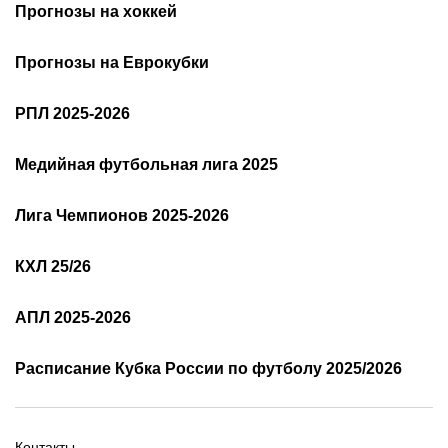
Прогнозы на Бундеслигу
Прогнозы на хоккей
Прогнозы на Лигу 1 (ФНЛ)
Прогнозы на Чемпионат
Ставки на КХЛ 25/26
Прогнозы на АПЛ
Франции
Ставки на Евротур
Прогнозы на Еврокубки
Ставки на НХЛ 25/26
Прогнозы на Ла Лигу
Ставки на МЛС
Прогнозы на ЛЧ 25-26
Конференций
РПЛ 2025-2026
Ставки на Серию А
Прогнозы на ЛЕ 25-26
Прогнозы на Лигу Наций
Расписание РПЛ 2025-2026
Ставки на Лигу
Таблица трансферов РПЛ
Медийная футбольная лига 2025
Прямые трансляции РПЛ
Состав РПЛ 25/26
Расписание Медиалиги 2025
РПЛ: таблица и результаты
Команды Медиалиги 2025
Лига Чемпионов 2025-2026
Турнирная таблица
Формат МФЛ
Медиалиги
Как смотреть Лигу
Турнирная таблица Лиги
КХЛ 25/26
Чемпионов
Чемпионов
Расписание матчей ЛЧ 25-
Команды ЛЧ 25-26
Расписание матчей КХЛ
25/26
АПЛ 2025-2026
26
Формат ЛЧ 25/26
Результаты матчей КХЛ
Таблица трансферов КХЛ
Расписание матчей АПЛ
Турнирная таблица КХЛ
Как смотреть АПЛ онлайн
Расписание Кубка России по футболу 2025/2026
Турнирная таблица АПЛ
Таблица и результаты Кубка
России 2025-2026
Контакты