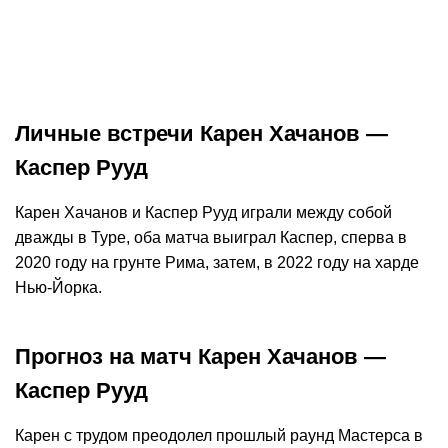
вторым финалистом Ролан
финале
Гаррос
Роллан Гаррос
Окончен
Роллан Гаррос
Личные встречи Карен Хачанов —
Каспер Рууд
Карен Хачанов и Каспер Рууд играли между собой
дважды в Туре, оба матча выиграл Каспер, сперва в
2020 году на грунте Рима, затем, в 2022 году на харде
Нью-Йорка.
Прогноз на матч Карен Хачанов —
Каспер Рууд
Карен с трудом преодолел прошлый раунд Мастерса в