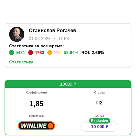
Станислав Рогачев
01.08.2025
11:53
Статистика за все время:
5481
4763
110
52.94
%
ROI:
2.66
%
Статистика
10000 ₽
Коэффициент
Ставка
1,85
П2
Букмекер
Бонус
Exclusive
10 000 ₽