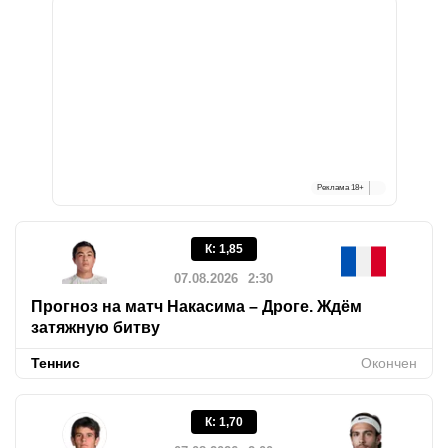
Реклама
18+
К
:
1,85
07.08.2026
2:30
Прогноз на матч Накасима – Дроге. Ждём
затяжную битву
Теннис
Окончен
К
:
1,70