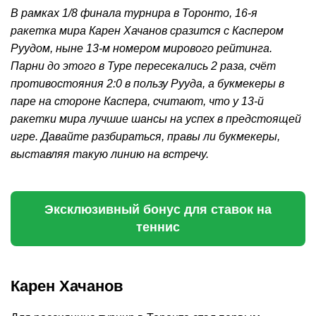
В рамках 1/8 финала турнира в Торонто, 16-я
ракетка мира Карен Хачанов сразится с Каспером
Руудом, ныне 13-м номером мирового рейтинга.
Парни до этого в Туре пересекались 2 раза, счёт
противостояния 2:0 в пользу Рууда, а букмекеры в
паре на стороне Каспера, считают, что у 13-й
ракетки мира лучшие шансы на успех в предстоящей
игре. Давайте разбираться, правы ли букмекеры,
выставляя такую линию на встречу.
Эксклюзивный бонус для ставок на
теннис
Карен Хачанов