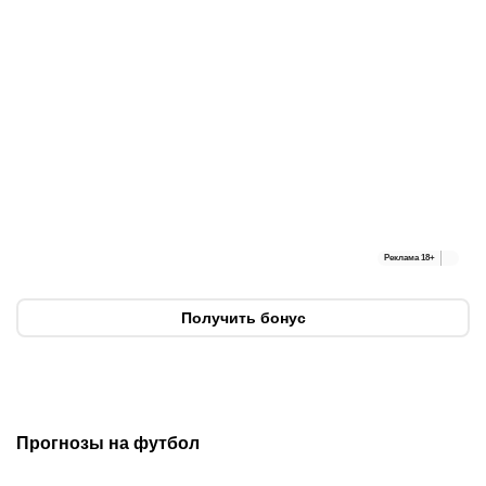
Реклама
18+
Получить бонус
Прогнозы на футбол
Прогнозы на РПЛ