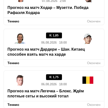
07.08.2026
2:00
Прогноз на матч Ходар – Музетти. Победа
Рафаэля Ходара
Теннис
Окончен
К
:
1,85
06.08.2026
18:00
Прогноз на матч Дардери – Шан. Китаец
способен взять матч на харде
Теннис
Окончен
К
:
1,75
06.08.2026
18:00
Прогноз на матч Легечка – Блокс. Ждём
плотные сеты и высокий тотал
Теннис
Окончен