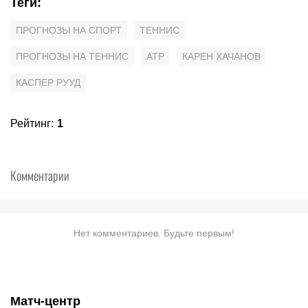
Теги
:
ПРОГНОЗЫ НА СПОРТ
ТЕННИС
ПРОГНОЗЫ НА ТЕННИС
ATP
КАРЕН ХАЧАНОВ
КАСПЕР РУУД
Рейтинг
:
1
Комментарии
Нет комментариев. Будьте первым!
Матч-центр