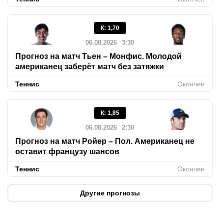
К
:
1,70
06.08.2026
3:30
Прогноз на матч Тьен – Монфис. Молодой
американец заберёт матч без затяжки
Теннис
Окончен
К
:
1,85
06.08.2026
2:30
Прогноз на матч Ройер – Пол. Американец не
оставит французу шансов
Теннис
Окончен
Другие прогнозы