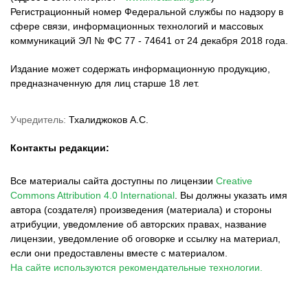
Регистрационный номер Федеральной службы по надзору в
сфере связи, информационных технологий и массовых
коммуникаций ЭЛ № ФС 77 - 74641 от 24 декабря 2018 года.
Издание может содержать информационную продукцию,
предназначенную для лиц старше 18 лет.
Учредитель:
Тхалиджоков А.С.
Контакты редакции:
Все материалы сайта доступны по лицензии
Creative
Commons Attribution 4.0 International
.
Вы должны указать имя
автора (создателя) произведения (материала) и стороны
атрибуции, уведомление об авторских правах, название
лицензии, уведомление об оговорке и ссылку на материал,
если они предоставлены вместе с материалом.
На сайте используются рекомендательные технологии.