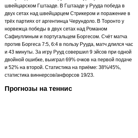
швейцарском Гштааде. В Гштааде у Рууда победа в
двух сетах над швейцарцем Стрикером и поражение в
трёх партиях от аргентинца Черундоло. В Торонто у
норвежца победы в двух сетах над Романом
Сафиуллиным и португальцем Боргесом. Счёт матча
против Боргеса 7:5, 6:4 в пользу Рууда, матч длился час
и 43 минуты. За игру Рууд совершил 9 эйсов при одной
двойной ошибке, выиграл 69% очков на первой подаче
и 52% на второй. Статистика на приёме: 38%/45%,
статистика виннерсов/анфорсов 19/23.
Прогнозы на теннис
К
:
1,70
05.06.2026
20:00
05.06
Прогноз на матч Арнальди –
Прогноз на м
Коболли. Коболли станет
Зверев. Алек