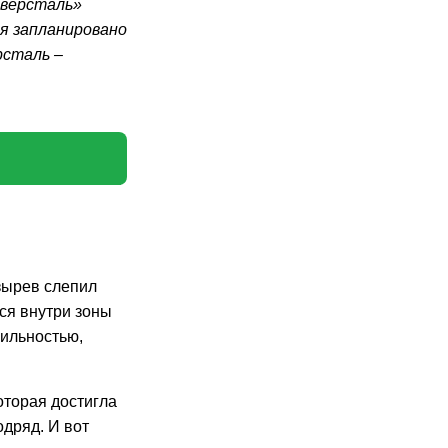
еверсталь»
я запланировано
рсталь –
зырев слепил
ся внутри зоны
бильностью,
оторая достигла
одряд. И вот