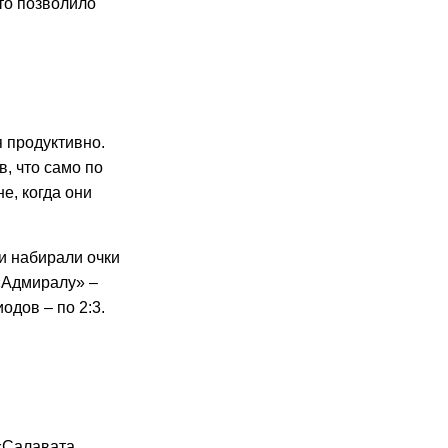
что позволило
 продуктивно.
, что само по
е, когда они
и набирали очки
 «Адмиралу» –
одов – по 2:3.
«Салавата