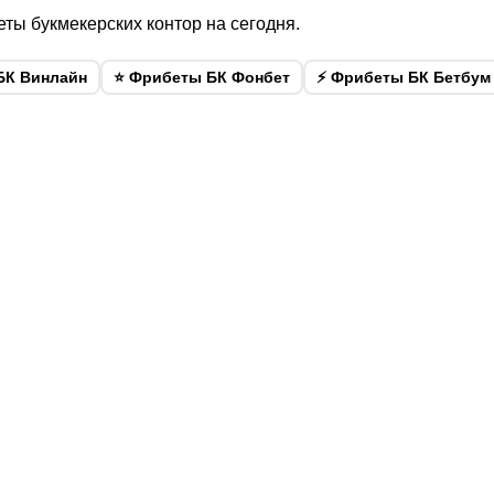
ты букмекерских контор на сегодня.
БК Винлайн
⭐️ Фрибеты БК Фонбет
⚡️ Фрибеты БК Бетбум
д
:
META8
Промокод
:
META20K
Про
Эксклюзив
Эксклюзив
0000 ₽ в
Промокод Pari: бонус 20000
Бездеп
 бонусов по
рублей за первый депозит
Фонбет:
овых игроков
регист
Фрибеты
За депозит
а депозит
Фрибет
Подробнее
Подро