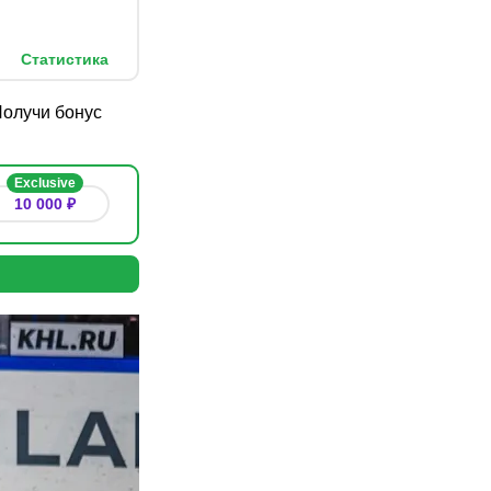
Статистика
олучи бонус
Exclusive
10 000 ₽