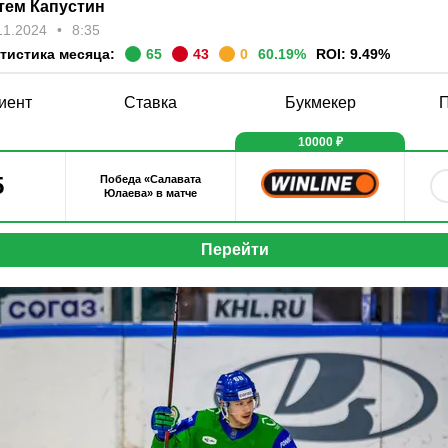
тем Капустин
11.2024
8:35
тистика месяца:
65
43
0
60.19
%
ROI:
9.49
%
иент
Ставка
Букмекер
П
10000 ₽
5
Победа «Салавата
Юлаева» в матче
Перейти