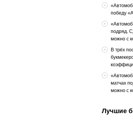
«Автомоби
победу «
«Автомоб
подряд. С
можно с к
В трёх по
букмекерс
коэффици
«Автомоб
матчах по
можно с к
Лучшие б
Промоко