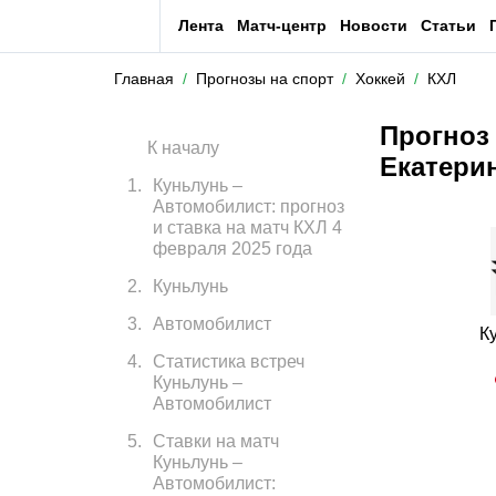
Лента
Матч-центр
Новости
Статьи
Главная
Прогнозы на спорт
Хоккей
КХЛ
Прогноз
К началу
Екатери
1
.
Куньлунь –
Автомобилист: прогноз
и ставка на матч КХЛ 4
февраля 2025 года
2
.
Куньлунь
3
.
Автомобилист
К
4
.
Статистика встреч
Куньлунь –
Автомобилист
5
.
Ставки на матч
Куньлунь –
Автомобилист: