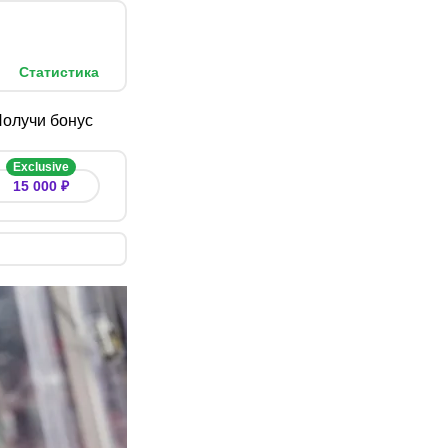
Статистика
олучи бонус
Exclusive
15 000 ₽