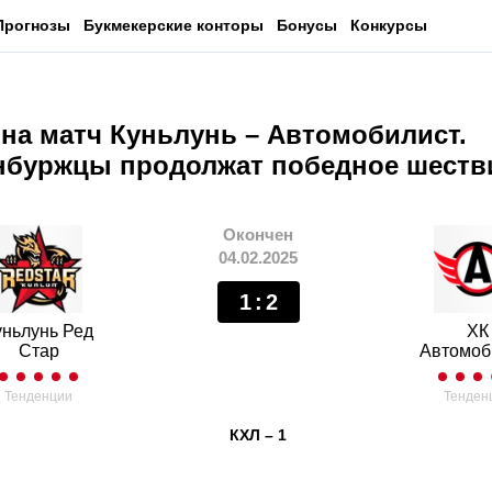
Прогнозы
Букмекерские конторы
Бонусы
Конкурсы
 на матч Куньлунь – Автомобилист.
нбуржцы продолжат победное шеств
Окончен
04.02.2025
1
:
2
уньлунь Ред
ХК
Стар
Автомоб
Тенденции
Тенден
КХЛ
–
1