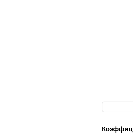
Фрибеты до 1
Winline — 10
1000 ₽ для н
Фрибеты
З
Подробнее
Открыть
Коэффици