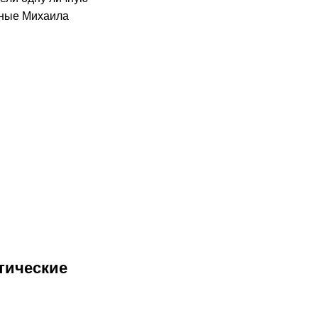
ечные Михаила
К
:
1,80
К
:
1,93
6.2026
3:00
07.06.2026
3:00
0
а матч Вегас –
Прогноз на матч Вегас –
Прогноз
 Четвёртая
Каролина.
Каролин
альной серии
«Харрикейнз» вырвутся
«Харри
учится яркой
вперёд в серии
счёт в 
Окончен
НХЛ
Окончен
НХЛ
тические