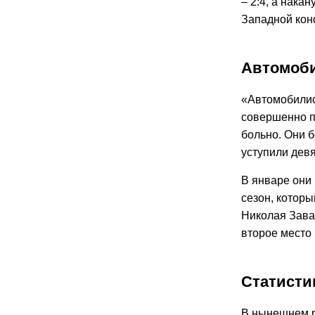
– 2:4, а нака
Западной кон
Автомоб
«Автомобилис
совершенно по
больно. Они б
уступили девя
В январе они
сезон, которы
Николая Завар
второе место
Статисти
В нынешнем р