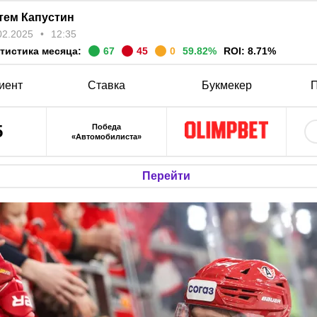
тем Капустин
02.2025
12:35
тистика месяца:
67
45
0
59.82
%
ROI:
8.71
%
иент
Ставка
Букмекер
П
5
Победа
«Автомобилиста»
Перейти