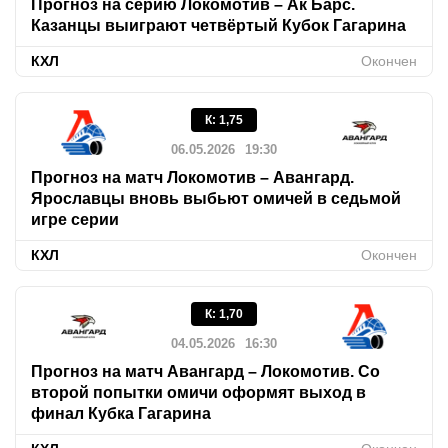
Прогноз на серию Локомотив – Ак Барс.
Казанцы выиграют четвёртый Кубок Гагарина
КХЛ
Окончен
К
:
1,75
06.05.2026
19:30
Прогноз на матч Локомотив – Авангард.
Ярославцы вновь выбьют омичей в седьмой
игре серии
КХЛ
Окончен
К
:
1,70
04.05.2026
16:30
Прогноз на матч Авангард – Локомотив. Со
второй попытки омичи оформят выход в
финал Кубка Гагарина