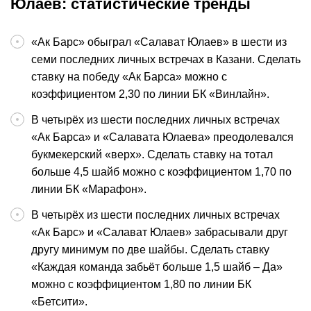
Юлаев: статистические тренды
«Ак Барс» обыграл «Салават Юлаев» в шести из
семи последних личных встречах в Казани. Сделать
ставку на победу «Ак Барса» можно с
коэффициентом 2,30 по линии БК «Винлайн».
В четырёх из шести последних личных встречах
«Ак Барса» и «Салавата Юлаева» преодолевался
букмекерский «верх». Сделать ставку на тотал
больше 4,5 шайб можно с коэффициентом 1,70 по
линии БК «Марафон».
В четырёх из шести последних личных встречах
«Ак Барс» и «Салават Юлаев» забрасывали друг
другу минимум по две шайбы. Сделать ставку
«Каждая команда забьёт больше 1,5 шайб – Да»
можно с коэффициентом 1,80 по линии БК
«Бетсити».