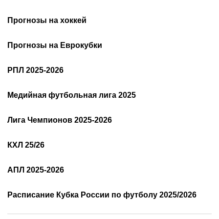
Прогнозы на РПЛ
Прогнозы на Бундеслигу
Прогнозы на хоккей
Прогнозы на Лигу 1 (ФНЛ)
Прогнозы на Чемпионат
Ставки на КХЛ 25/26
Прогнозы на АПЛ
Франции
Ставки на Евротур
Прогнозы на Еврокубки
Ставки на НХЛ 25/26
Прогнозы на Ла Лигу
Ставки на МЛС
Прогнозы на ЛЧ 25-26
Конференций
РПЛ 2025-2026
Ставки на Серию А
Прогнозы на ЛЕ 25-26
Прогнозы на Лигу Наций
Расписание РПЛ 2025-2026
Ставки на Лигу
Таблица трансферов РПЛ
Медийная футбольная лига 2025
Прямые трансляции РПЛ
Состав РПЛ 25/26
Расписание Медиалиги 2025
РПЛ: таблица и результаты
Команды Медиалиги 2025
Лига Чемпионов 2025-2026
Турнирная таблица
Формат МФЛ
Медиалиги
Как смотреть Лигу
Турнирная таблица Лиги
КХЛ 25/26
Чемпионов
Чемпионов
Расписание матчей ЛЧ 25-
Команды ЛЧ 25-26
Расписание матчей КХЛ
25/26
АПЛ 2025-2026
26
Формат ЛЧ 25/26
Результаты матчей КХЛ
Таблица трансферов КХЛ
Расписание матчей АПЛ
Турнирная таблица КХЛ
Как смотреть АПЛ онлайн
Расписание Кубка России по футболу 2025/2026
Турнирная таблица АПЛ
Таблица и результаты Кубка