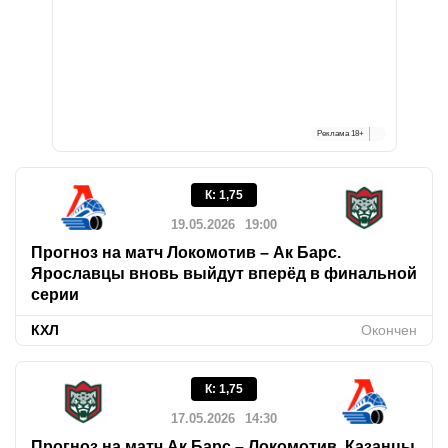
Реклама
18+
К
:
1,75
19.05.2026
19:00
Прогноз на матч Локомотив – Ак Барс.
Ярославцы вновь выйдут вперёд в финальной
серии
КХЛ
Окончен
К
:
1,75
17.05.2026
14:30
Прогноз на матч Ак Барс – Локомотив. Казанцы