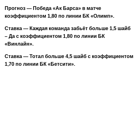
Прогноз — Победа «Ак Барса» в матче
коэффициентом 1,80 по линии БК «Олимп».
Ставка — Каждая команда забьёт больше 1,5 шайб
– Да с коэффициентом 1,80 по линии БК
«Винлайн».
Ставка — Тотал больше 4,5 шайб с коэффициентом
1,70 по линии БК «Бетсити».