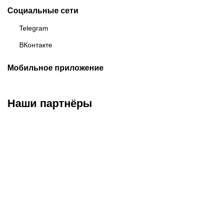
Социальные сети
Telegram
ВКонтакте
Мобильное приложение
Наши партнёры
ФК «Зенит»
ФК «Спартак»
ФК «Краснодар»