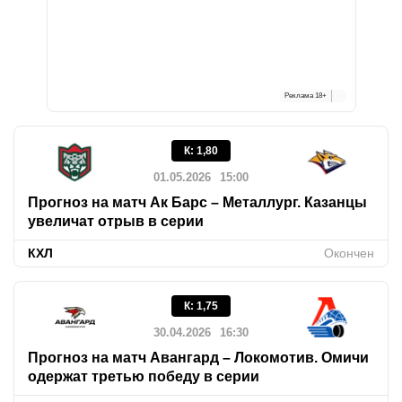
Реклама
18+
К
:
1,80
01.05.2026
15:00
Прогноз на матч Ак Барс – Металлург. Казанцы
увеличат отрыв в серии
КХЛ
Окончен
К
:
1,75
30.04.2026
16:30
Прогноз на матч Авангард – Локомотив. Омичи
одержат третью победу в серии