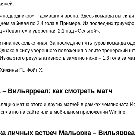
мячей.
 «подводников» – домашняя арена. Здесь команда выгляди
днем забивая по 2,4 гола в Примере. Из последних триумфо
д «Леванте» и уверенная 2:1 над «Сельтой».
тина несколько иная. За последние пять туров команда од
Однако в силу уверенного положения в элите тренерский шт
Из-за этого результативность заметно ниже – 1,3 гола за мат
 Хижины П., Фойт Х.
 – Вильярреал: как смотреть матч
ляцию матча этого и других матчей в рамках чемпионата 
сплатно на сайте или в мобильном приложении Winline.
ка личных встреч Мальорка – Вильярре