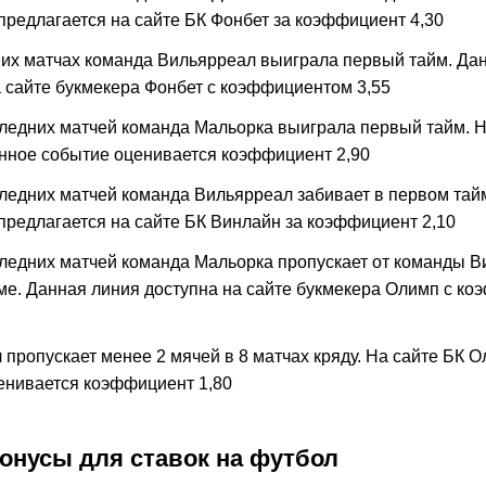
предлагается на сайте БК Фонбет за коэффициент 4,30
них матчах команда Вильярреал выиграла первый тайм. Да
а сайте букмекера Фонбет с коэффициентом 3,55
оследних матчей команда Мальорка выиграла первый тайм. Н
нное событие оценивается коэффициент 2,90
следних матчей команда Вильярреал забивает в первом тай
предлагается на сайте БК Винлайн за коэффициент 2,10
оследних матчей команда Мальорка пропускает от команды В
ме. Данная линия доступна на сайте букмекера Олимп с к
пропускает менее 2 мячей в 8 матчах кряду. На сайте БК 
енивается коэффициент 1,80
онусы для ставок на футбол