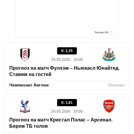
Реклама
18+
К
:
2,35
24.05.2026
18:00
Прогноз на матч Фулхэм – Ньюкасл Юнайтед.
Ставим на гостей
Чемпионат Англии
Окончен
К
:
1,81
24.05.2026
18:00
Прогноз на матч Кристал Пэлас – Арсенал.
Берем ТБ голов