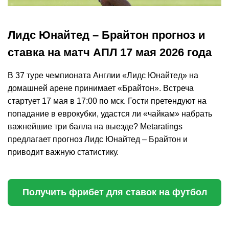
Лидс Юнайтед – Брайтон прогноз и
ставка на матч АПЛ 17 мая 2026 года
В 37 туре чемпионата Англии «Лидс Юнайтед» на
домашней арене принимает «Брайтон». Встреча
стартует 17 мая в 17:00 по мск. Гости претендуют на
попадание в еврокубки, удастся ли «чайкам» набрать
важнейшие три балла на выезде?
M
etaratings
предлагает прогноз
Лидс Юнайтед – Брайтон
и
приводит важную статистику.
Получить фрибет для ставок на футбол