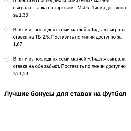
В шести из последних восьми очных матчей
сыграла ставка на карточки ТМ 4,5. Линия доступна
за 1,33
В пяти из последних семи матчей «Лидса» сыграла
ставка на ТБ 2,5. Поставить по линии доступно за
1,67
В пяти из последних семи матчей «Лидса» сыграла
ставка на обе забьют. Поставить по линии доступно
за 1,58
Лучшие бонусы для ставок на футбол
Промокод
:
META8
Промокод
:
META20K