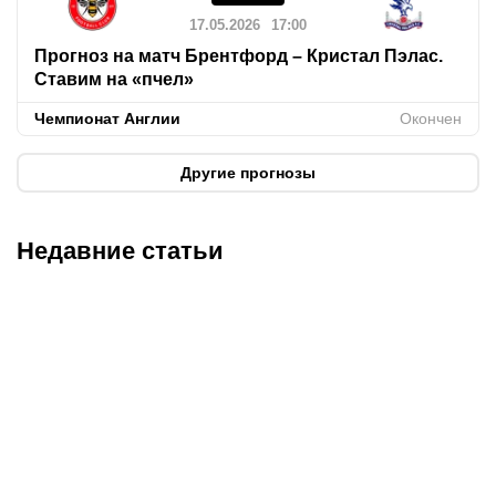
17.05.2026
17:00
Прогноз на матч Брентфорд – Кристал Пэлас.
Ставим на «пчел»
Чемпионат Англии
Окончен
Другие прогнозы
Недавние статьи
06.08.2026
22:25
06.08.2026
20:50
«Выглядит как новая»:
Поможет ли Даку стать