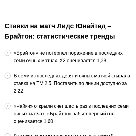
Футбол
06:16:52
Чемпионат Бел
Ставки на матч Лидс Юнайтед –
Брайтон: статистические тренды
«Брайтон» не потерпел поражение в последних
семи очных матчах. Х2 оценивается 1,38
В семи из последних девяти очных матчей сгырала
ставка на ТМ 2,5. Поставить по линии доступно за
2,22
«Чайки» открыли счет шесть раз в последних семи
очных матчах. «Брайтон» забьет первый гол
оценивается 1,60