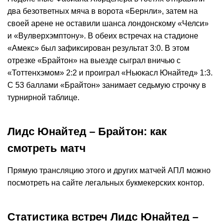
два безответных мяча в ворота «Бернли», затем на
своей арене не оставили шанса лондонскому «Челси»
и «Вулверхэмптону». В обеих встречах на стадионе
«Амекс» был зафиксирован результат 3:0. В этом
отрезке «Брайтон» на выезде сыграл вничью с
«Тоттенхэмом» 2:2 и проиграл «Ньюкасл Юнайтед» 1:3.
С 53 баллами «Брайтон» занимает седьмую строчку в
турнирной таблице.
Лидс Юнайтед – Брайтон: как
смотреть матч
Прямую трансляцию этого и других матчей АПЛ можно
посмотреть на сайте легальных букмекерских контор.
Статистика встреч Лидс Юнайтед –