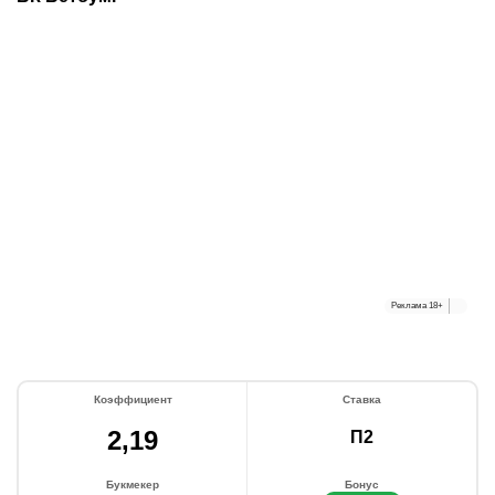
Реклама
18+
Коэффициент
Ставка
2,19
П2
Букмекер
Бонус