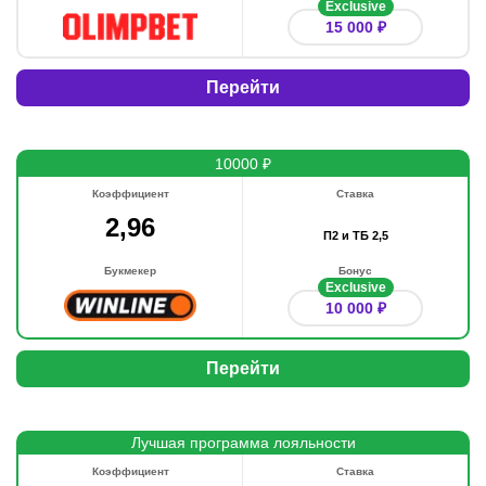
Exclusive
15 000 ₽
Перейти
10000 ₽
Коэффициент
Ставка
2,96
П2 и ТБ 2,5
Букмекер
Бонус
Exclusive
10 000 ₽
Перейти
Лучшая программа лояльности
Коэффициент
Ставка