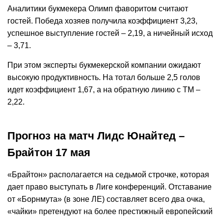
Аналитики букмекера Олимп фаворитом считают
гостей. Победа хозяев получила коэффициент 3,23,
успешное выступление гостей – 2,19, а ничейный исход
– 3,71.
При этом эксперты букмекерской компании ожидают
высокую продуктивность. На тотал больше 2,5 голов
идет коэффициент 1,67, а на обратную линию с ТМ –
2,22.
Прогноз на матч Лидс Юнайтед –
Брайтон 17 мая
«Брайтон» располагается на седьмой строчке, которая
дает право выступать в Лиге конференций. Отставание
от «Борнмута» (в зоне ЛЕ) составляет всего два очка,
«чайки» претендуют на более престижный европейский