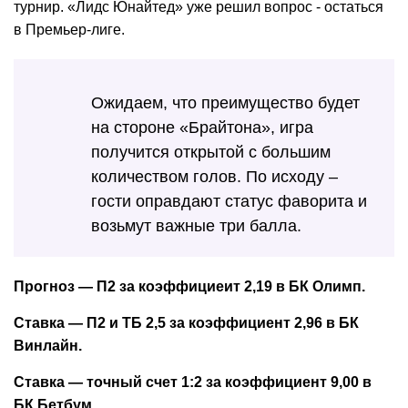
турнир. «Лидс Юнайтед» уже решил вопрос - остаться
в Премьер-лиге.
Ожидаем, что преимущество будет
на стороне «Брайтона», игра
получится открытой с большим
количеством голов. По исходу –
гости оправдают статус фаворита и
возьмут важные три балла.
Прогноз — П2 за коэффициеит 2,19 в БК Олимп.
Ставка — П2 и ТБ 2,5 за коэффициент 2,96 в БК
Винлайн.
Ставка — точный счет 1:2 за коэффициент 9,00 в
БК Бетбум.