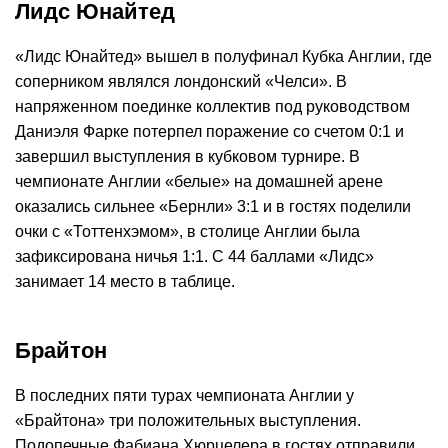
Лидс Юнайтед
«Лидс Юнайтед» вышел в полуфинал Кубка Англии, где
соперником являлся лондонский «Челси». В
напряженном поединке коллектив под руководством
Даниэля Фарке потерпел поражение со счетом 0:1 и
завершил выступления в кубковом турнире. В
чемпионате Англии «белые» на домашней арене
оказались сильнее «Бернли» 3:1 и в гостях поделили
очки с «Тоттенхэмом», в столице Англии была
зафиксирована ничья 1:1. С 44 баллами «Лидс»
занимает 14 место в таблице.
Брайтон
В последних пяти турах чемпионата Англии у
«Брайтона» три положительных выступления.
Подопечные Фабиана Хюрцелера в гостях отправили