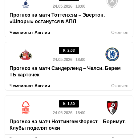
24.05.2026
18:00
Прогноз на матч Тоттенхэм – Эвертон.
«Шпоры» останутся в АПЛ
Чемпионат Англии
Окончен
К
:
2,03
24.05.2026
18:00
Прогноз на матч Сандерленд – Челси. Берем
ТБ карточек
Чемпионат Англии
Окончен
К
:
1,80
24.05.2026
18:00
Прогноз на матч Ноттингем Форест – Борнмут.
Клубы поделят очки