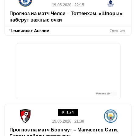
19.05.2026
22:15
Прогноз на матч Челси – Тоттенхэм. «Шпоры»
наберут важные очки
Чемпионат Англии
Окончен
Реклама
18+
К
:
1,74
19.05.2026
21:30
Прогноз на матч Борнмут – Манчестер Сити.