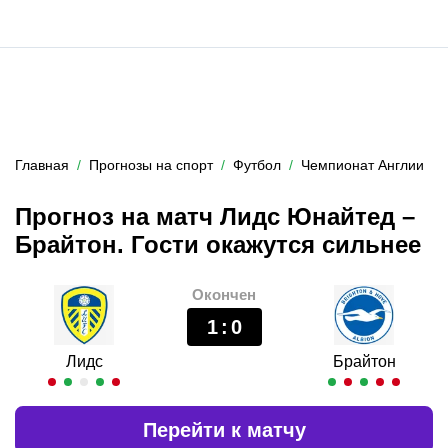
Главная
Прогнозы на спорт
Футбол
Чемпионат Англии
Прогноз на матч Лидс Юнайтед –
Брайтон. Гости окажутся сильнее
Окончен
1
:
0
Лидс
Брайтон
Перейти к матчу