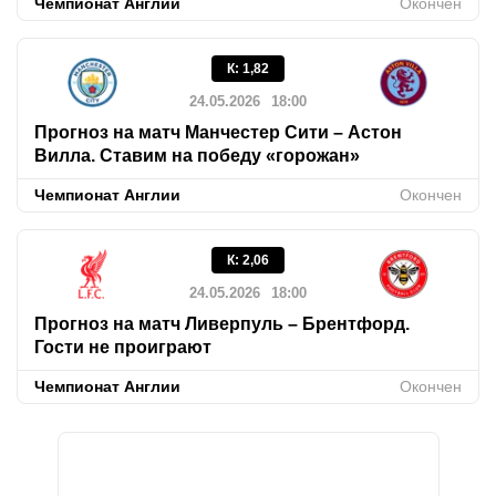
Чемпионат Англии
Окончен
К
:
1,82
24.05.2026
18:00
Прогноз на матч Манчестер Сити – Астон
Вилла. Ставим на победу «горожан»
Чемпионат Англии
Окончен
К
:
2,06
24.05.2026
18:00
Прогноз на матч Ливерпуль – Брентфорд.
Гости не проиграют
Чемпионат Англии
Окончен