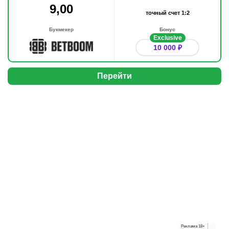
9,00
точный счет 1:2
Букмекер
Бонус
Exclusive
10 000 ₽
Перейти
Реклама
18+