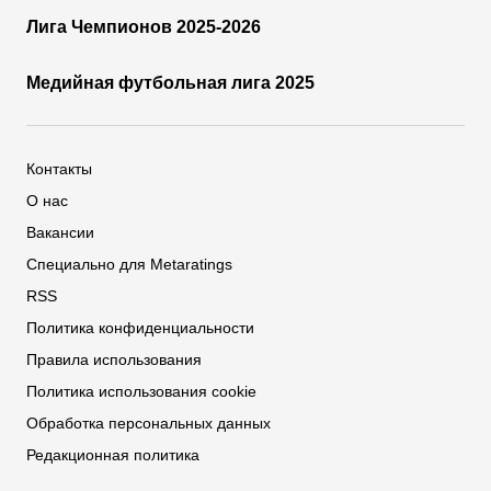
Кубок России 2025/2026 -
Лига Чемпионов 2025-2026
таблица и результаты
Трансляции Лиги
Турнирная таблица Лиги
Медийная футбольная лига 2025
чемпионов
чемпионов
Расписание матчей ЛЧ
Команды ЛЧ 2025-2026
Расписание Медиалиги
Команды Медиалиги 5
2025-2026
2025
Регламент Лиги чемпионов
сезон
Контакты
Турнирная таблица
Формат МФЛ-5
Медиалиги 5
О нас
Вакансии
Специально для Metaratings
RSS
Политика конфиденциальности
Правила использования
Политика использования cookie
Обработка персональных данных
Редакционная политика