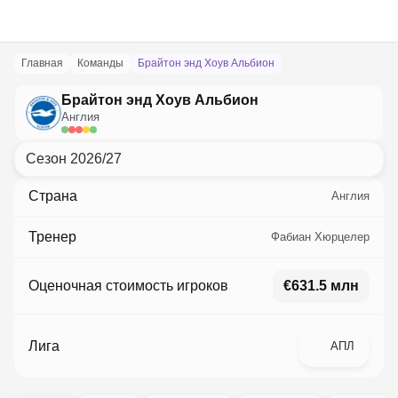
Главная
Команды
Брайтон энд Хоув Альбион
Брайтон энд Хоув Альбион
Англия
Сезон 2026/27
Страна
Англия
Тренер
Фабиан Хюрцелер
Оценочная стоимость игроков
€631.5 млн
Лига
АПЛ