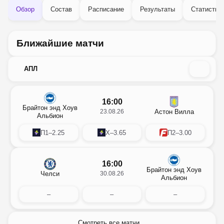
Обзор
Состав
Расписание
Результаты
Статистик
Ближайшие матчи
АПЛ
16:00
Брайтон энд Хоув
23.08.26
Астон Вилла
Альбион
П1
–
2.25
X
–
3.65
П2
–
3.00
16:00
Брайтон энд Хоув
Челси
30.08.26
Альбион
–
–
–
Смотреть все матчи