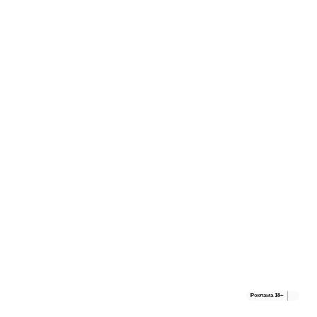
прибавилось у
подаренным за победу на
«Спартака»,
ЧМ-2014
«Краснодара» и «Рубина»
Реклама
18+