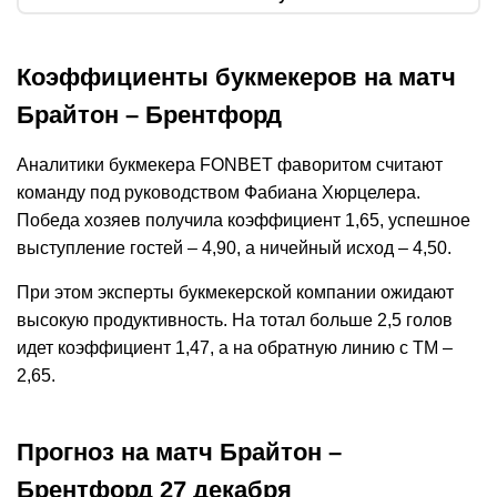
Коэффициенты букмекеров на матч
Брайтон – Брентфорд
Аналитики букмекера FONBET фаворитом считают
команду под руководством Фабиана Хюрцелера.
Победа хозяев получила коэффициент 1,65, успешное
выступление гостей – 4,90, а ничейный исход – 4,50.
При этом эксперты букмекерской компании ожидают
высокую продуктивность. На тотал больше 2,5 голов
идет коэффициент 1,47, а на обратную линию с ТМ –
2,65.
Прогноз на матч Брайтон –
Брентфорд 27 декабря