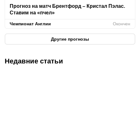
Прогноз на матч Брентфорд – Кристал Пэлас.
Ставим на «пчел»
Чемпионат Англии
Окончен
Другие прогнозы
Недавние статьи
07.08.2026
11:00
06.08.2026
22:25
РПЛ идет на рекорд
«Выглядит как новая»:
посещаемости:
что сделали с любимым
болельщиков
авто Овечкина,