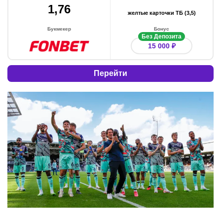
1,76
желтые карточки ТБ (3,5)
Букмекер
Бонус
Без Депозита
15 000 ₽
Перейти