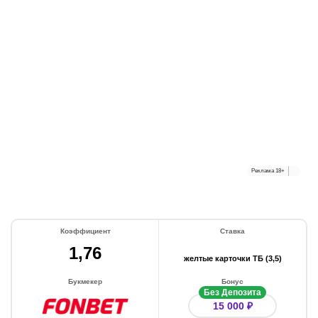
Реклама
18+
Коэффициент
Ставка
1,76
желтые карточки ТБ (3,5)
Букмекер
Бонус
Без Депозита
15 000 ₽