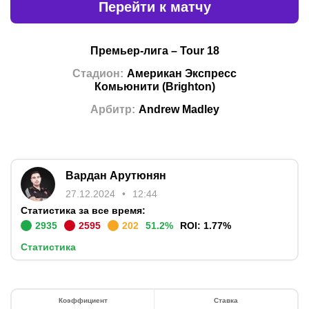
Перейти к матчу
Премьер-лига
–
Tour 18
Стадион
:
Американ Экспресс
Комьюнити
(
Brighton
)
Арбитр
:
Andrew Madley
Вардан Арутюнян
27.12.2024
12:44
Статистика за все время:
2935
2595
202
51.2
%
ROI:
1.77
%
Статистика
Коэффициент
Ставка