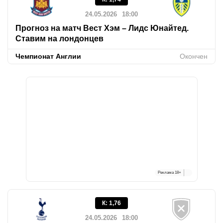
24.05.2026
18:00
Прогноз на матч Вест Хэм – Лидс Юнайтед.
Ставим на лондонцев
Чемпионат Англии
Окончен
Реклама
18+
К
:
1,76
24.05.2026
18:00