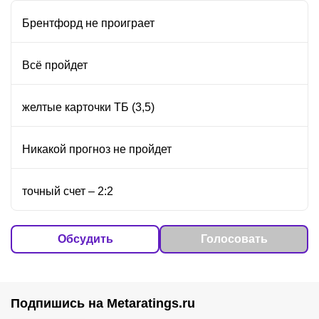
Брентфорд не проиграет
Всё пройдет
желтые карточки ТБ (3,5)
Никакой прогноз не пройдет
точный счет – 2:2
Обсудить
Голосовать
Подпишись на Metaratings.ru