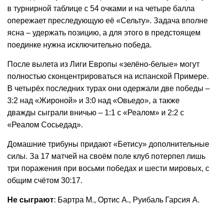
в турнирной таблице с 54 очками и на четыре балла
опережает преследующую её «Сельту». Задача вполне
ясна – удержать позицию, а для этого в предстоящем
поединке нужна исключительно победа.
После вылета из Лиги Европы «зелёно-белые» могут
полностью сконцентрироваться на испанской Примере.
В четырёх последних турах они одержали две победы –
3:2 над «Жироной» и 3:0 над «Овьедо», а также
дважды сыграли вничью – 1:1 с «Реалом» и 2:2 с
«Реалом Сосьедад».
Домашние трибуны придают «Бетису» дополнительные
силы. За 17 матчей на своём поле клуб потерпел лишь
три поражения при восьми победах и шести мировых, с
общим счётом 30:17.
Не сыграют
: Бартра М., Ортис А., Руибаль Гарсия А.