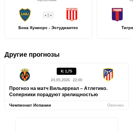
- : -
Бока Хуниорс - Эстудиантес
Тигре
Другие прогнозы
К
:
1,75
24.05.2026
22:00
Прогноз на матч Вильярреал – Атлетико.
Соперники порадуют зрелищностью
Чемпионат Испании
Окончен