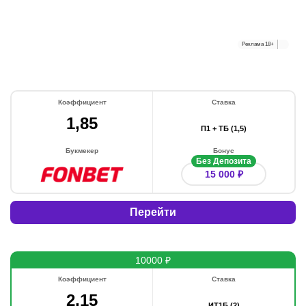
Реклама
18+
Коэффициент
Ставка
1,85
П1 + ТБ (1,5)
Букмекер
Бонус
Без Депозита
15 000 ₽
Перейти
10000 ₽
Коэффициент
Ставка
2,15
ИТ1Б (2)