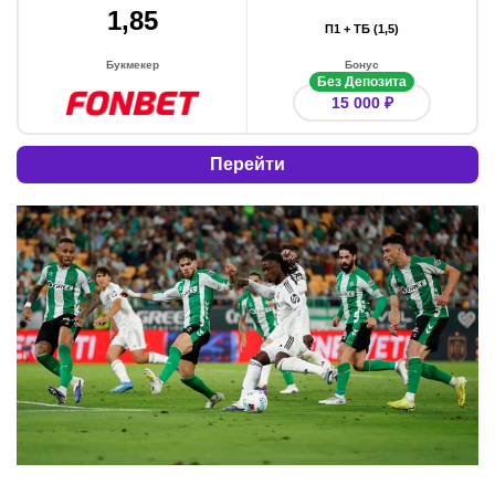
1,85
П1 + ТБ (1,5)
Букмекер
Бонус
Без Депозита
15 000 ₽
Перейти