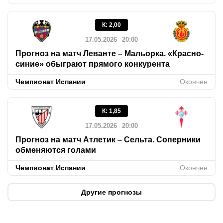
К
:
2,00
17.05.2026
20:00
Прогноз на матч Леванте – Мальорка. «Красно-
синие» обыграют прямого конкурента
Чемпионат Испании
Окончен
К
:
1,85
17.05.2026
20:00
Прогноз на матч Атлетик – Сельта. Соперники
обменяются голами
Чемпионат Испании
Окончен
Другие прогнозы