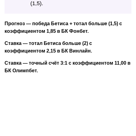
(1,5).
Прогноз — победа Бетиса + тотал больше (1,5) с
коэффициентом 1,85 в БК Фонбет.
Ставка — тотал Бетиса больше (2) с
коэффициентом 2,15 в БК Винлайн.
Ставка — точный счёт 3:1 с коэффициентом 11,00 в
БК Олимпбет.