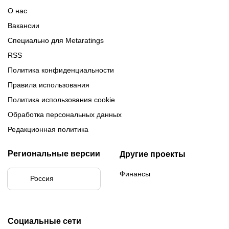
О нас
Вакансии
Специально для Metaratings
RSS
Политика конфиденциальности
Правила использования
Политика использования cookie
Обработка персональных данных
Редакционная политика
Региональные версии
Другие проекты
Финансы
Россия
Социальные сети