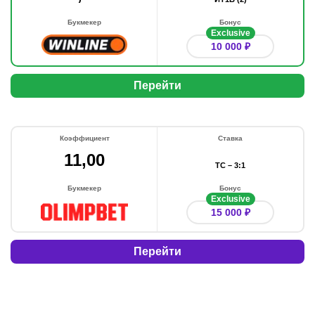
Букмекер
Бонус
Exclusive
10 000 ₽
Перейти
Коэффициент
Ставка
11,00
ТС – 3:1
Букмекер
Бонус
Exclusive
15 000 ₽
Перейти