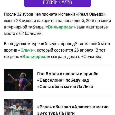
ПЕРЕЙТИ К МАТЧУ
После 32 туров чемпионата Испании «Реал Овьедо»
имеет 28 очков и находится на последней, 20-й позиции
в турнирной таблице. «
Вильярреал
» занимает третье
место с 62 баллами.
В следующем туре «Овьедо» проведёт домашний матч
против «
Эльче
», который состоится 26 апреля. В тот
же день «
Вильярреал
» сыграет дома с «Сельтой».
Гол Ямаля с пенальти принёс
«Барселоне» победу над
«Сельтой» в матче Ла Лиги
«Реал» обыграл «Алавес» в матче
33-го тура Ла Лиги