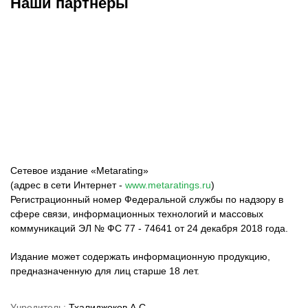
Наши партнёры
ФК «Зенит»
ФК «Спартак»
ФК «Краснодар»
Сетевое издание «Metarating»
(адрес в сети Интернет -
www.metaratings.ru
)
Регистрационный номер Федеральной службы по надзору в
сфере связи, информационных технологий и массовых
коммуникаций ЭЛ № ФС 77 - 74641 от 24 декабря 2018 года.
Издание может содержать информационную продукцию,
предназначенную для лиц старше 18 лет.
Учредитель:
Тхалиджоков А.С.