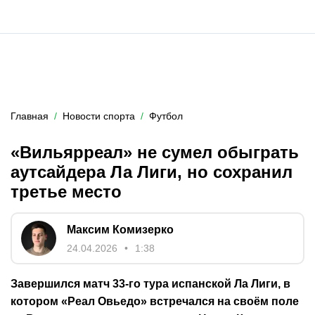
Главная
Новости спорта
Футбол
«Вильярреал» не сумел обыграть
аутсайдера Ла Лиги, но сохранил
третье место
Максим Комизерко
24.04.2026
1:38
Завершился матч 33-го тура испанской Ла Лиги, в
котором «Реал Овьедо» встречался на своём поле