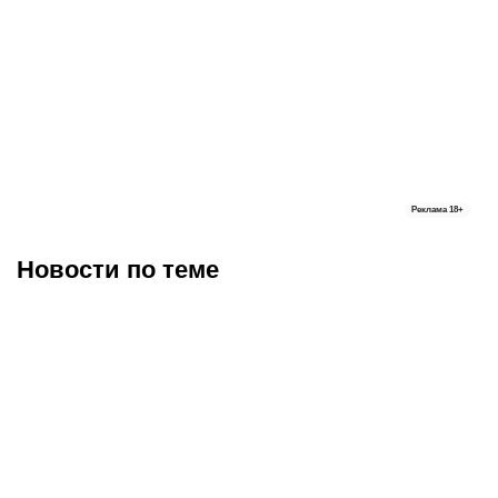
Реклама
18+
Новости по теме
10.08.2026
18:57
10.08.2026
6:59