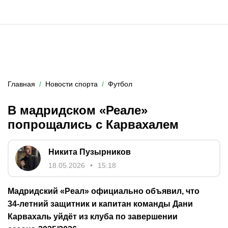
Главная
Новости спорта
Футбол
В мадридском «Реале»
попрощались с Карвахалем
Никита Пузырников
18.05.2026
15:18
Мадридский «Реал» официально объявил, что
34‑летний защитник и капитан команды Дани
Карвахаль уйдёт из клуба по завершении