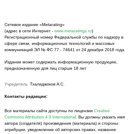
Сетевое издание «Metarating»
(адрес в сети Интернет -
www.metaratings.ru
)
Регистрационный номер Федеральной службы по надзору в
сфере связи, информационных технологий и массовых
коммуникаций ЭЛ № ФС 77 - 74641 от 24 декабря 2018 года.
Издание может содержать информационную продукцию,
предназначенную для лиц старше 18 лет.
Учредитель:
Тхалиджоков А.С.
Контакты редакции:
Все материалы сайта доступны по лицензии
Creative
Commons Attribution 4.0 International
.
Вы должны указать имя
автора (создателя) произведения (материала) и стороны
атрибуции, уведомление об авторских правах, название