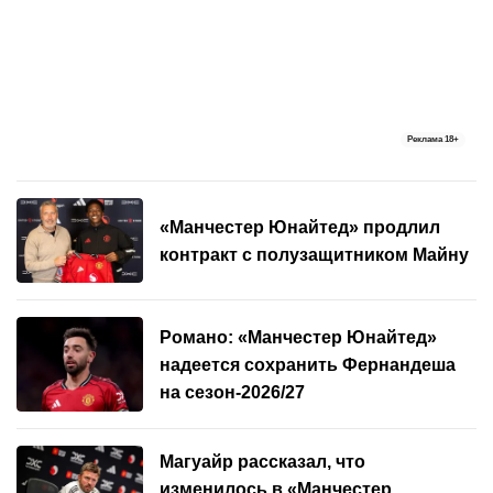
Реклама
18+
«Манчестер Юнайтед» продлил
контракт с полузащитником Майну
Романо: «Манчестер Юнайтед»
надеется сохранить Фернандеша
на сезон-2026/27
Магуайр рассказал, что
изменилось в «Манчестер