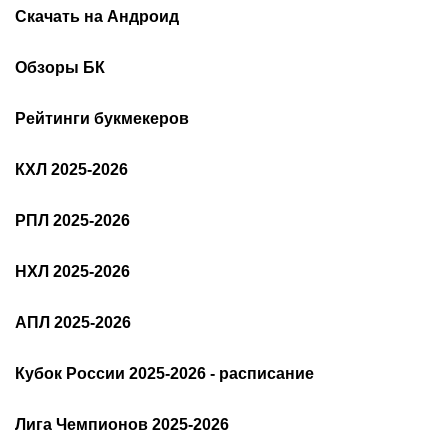
Фрибеты Без депозита
Промокоды Лига Ставок
Фрибеты Бетсити
Скачать на Андроид
Фрибет за регистрацию
Фрибеты Марафонбет
Винлайн на Андроид
Фрибет Винлайн
Марафонбет на Андроид
Обзоры БК
Фонбет на Андроид
Лига ставок на Андроид
Обзор Винлайн
Бетсити на Андроид
Обзор БК Леон
Рейтинги букмекеров
Обзор Фонбет
Обзор Марафонбет
Букмекерские конторы
Обзор Бетсити
Приложения для ставок на
КХЛ 2025-2026
России
спорт
Легальные букмекерские
КХЛ: расписание матчей
LIVE ставки на спорт
Трансферы КХЛ, лето 2025
РПЛ 2025-2026
конторы
2025-2026
Расписание РПЛ 2025-2026
Трансферы РПЛ, лето 2025
НХЛ 2025-2026
Прямые трансляции РПЛ
Состав РПЛ 25/26
РПЛ: таблица и результаты
АПЛ 2025-2026
Расписание АПЛ 25/26
Трансляции АПЛ
Кубок России 2025-2026 - расписание
Таблица и результаты АПЛ
Кубок России 2025/2026 -
Лига Чемпионов 2025-2026
таблица и результаты