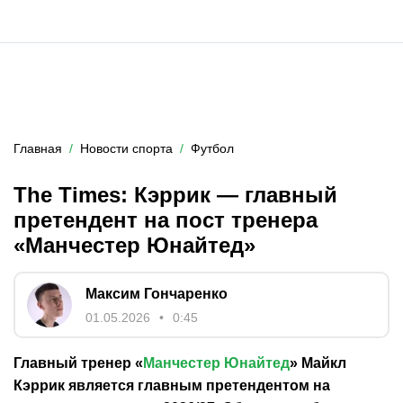
Главная
Новости спорта
Футбол
The Times: Кэррик — главный
претендент на пост тренера
«Манчестер Юнайтед»
Максим Гончаренко
01.05.2026
0:45
Главный тренер «
Манчестер Юнайтед
» Майкл
Кэррик является главным претендентом на