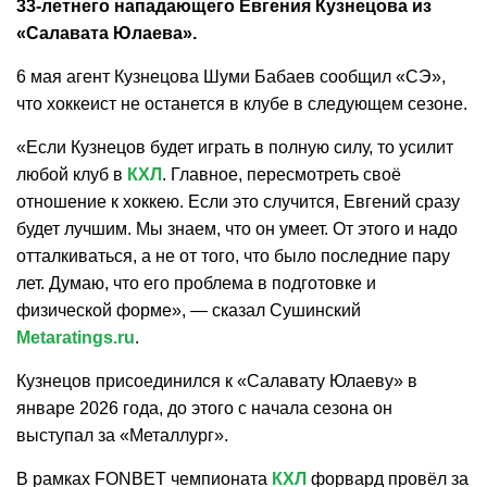
33-летнего нападающего Евгения Кузнецова из
«Салавата Юлаева».
6 мая агент Кузнецова Шуми Бабаев сообщил «СЭ»,
что хоккеист не останется в клубе в следующем сезоне.
«Если Кузнецов будет играть в полную силу, то усилит
любой клуб в
КХЛ
. Главное, пересмотреть своё
отношение к хоккею. Если это случится, Евгений сразу
будет лучшим. Мы знаем, что он умеет. От этого и надо
отталкиваться, а не от того, что было последние пару
лет. Думаю, что его проблема в подготовке и
физической форме», — сказал Сушинский
Metaratings.ru
.
Кузнецов присоединился к «Салавату Юлаеву» в
январе 2026 года, до этого с начала сезона он
выступал за «Металлург».
В рамках FONBET чемпионата
КХЛ
форвард провёл за