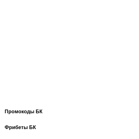
07.08.2026
20:30
07.08.2026
18:45
Трусовой и Валиевой
Соболев идет на победу
дали нейтральный
в гонке бомбардиров: в
статус: как наши
чем он сильнее Кордобы,
королевы льда готовятся
Даку, Воробьева и Хиля
к главным стартам сезона
Промокоды БК
Промокоды Винлайн
Промокоды Марафонбет
Фрибеты БК
Промокоды Бетсити
Промокоды Леон
Фрибеты Без депозита