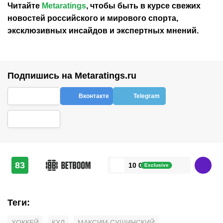
Читайте
Metaratings
, чтобы быть в курсе свежих
новостей
российского
и мирового спорта,
эксклюзивных инсайдов и экспертных мнений.
Подпишись на Metaratings.ru
Вконтакте
Telegram
83
10 000 ₽
Exclusive
Теги
:
ХОККЕЙ
КХЛ
МАКСИМ СУШИНСКИЙ