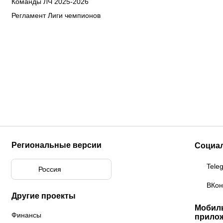
Команды ЛЧ 2025-2026
Регламент Лиги чемпионов
Региональные версии
Социа
Tele
Россия
ВКон
Другие проекты
Мобил
Финансы
прило