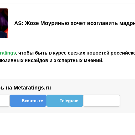
AS: Жозе Моуринью хочет возглавить мадр
ratings
, чтобы быть в курсе свежих новостей
российск
клюзивных инсайдов и экспертных мнений.
 на Metaratings.ru
Вконтакте
Telegram