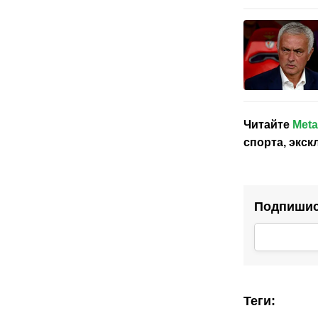
Читайте
Meta
спорта, экс
Подпишись
Теги
: