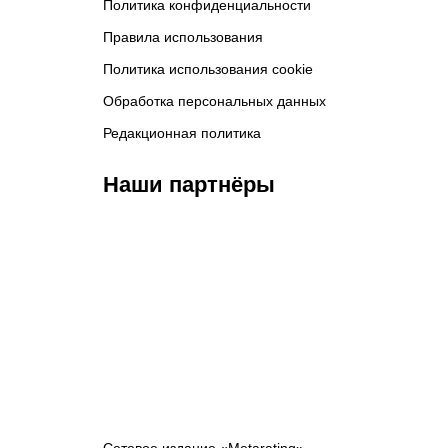
Политика конфиденциальности
Правила использования
Политика использования cookie
Обработка персональных данных
Редакционная политика
Наши партнёры
ФК «Зенит»
ФК «Спартак»
ФК 
Сетевое издание «Metarating»