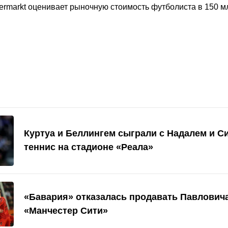
ermarkt оценивает рыночную стоимость футболиста в 150 м
Куртуа и Беллингем сыграли с Надалем и С
теннис на стадионе «Реала»
«Бавария» отказалась продавать Павловича
«Манчестер Сити»