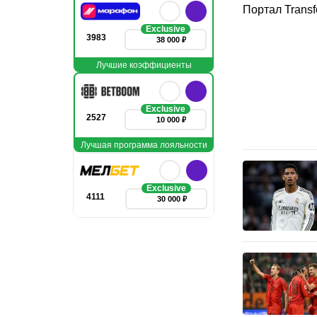
Портал Transf
Exclusive
3983
38 000 ₽
Лучшие коэффициенты
Exclusive
2527
10 000 ₽
Лучшая программа лояльности
Exclusive
4111
30 000 ₽