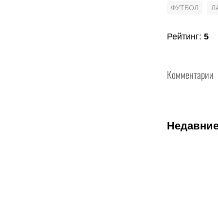
ФУТБОЛ
Л
Рейтинг
:
5
Комментарии
Недавние
06.08.2026
2