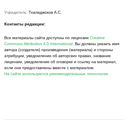
Учредитель:
Тхалиджоков А.С.
Контакты редакции:
Все материалы сайта доступны по лицензии
Creative
Commons Attribution 4.0 International
.
Вы должны указать имя
автора (создателя) произведения (материала) и стороны
атрибуции, уведомление об авторских правах, название
лицензии, уведомление об оговорке и ссылку на материал,
если они предоставлены вместе с материалом.
На сайте используются рекомендательные технологии.