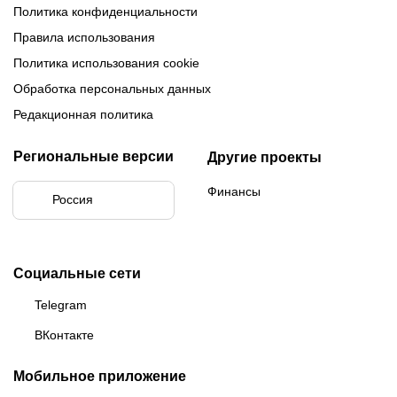
Политика конфиденциальности
Правила использования
Политика использования cookie
Обработка персональных данных
Редакционная политика
Региональные версии
Другие проекты
Финансы
Россия
Социальные сети
Telegram
ВКонтакте
Мобильное приложение