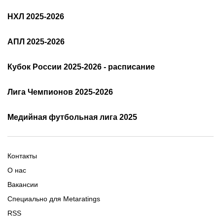
Расписание РПЛ 2025-2026
Трансферы РПЛ, лето 2025
НХЛ 2025-2026
Прямые трансляции РПЛ
Состав РПЛ 25/26
РПЛ: таблица и результаты
АПЛ 2025-2026
Расписание АПЛ 25/26
Трансляции АПЛ
Кубок России 2025-2026 - расписание
Таблица и результаты АПЛ
Кубок России 2025/2026 -
Лига Чемпионов 2025-2026
таблица и результаты
Трансляции Лиги чемпионов
чемпионов
Медийная футбольная лига 2025
Расписание матчей ЛЧ
Команды ЛЧ 2025-2026
2025-2026
Расписание Медиалиги 2025
Регламент Лиги чемпионов
Команды Медиалиги 5 сезон
Турнирная таблица Лиги
Турнирная таблица
Формат МФЛ-5
Контакты
Медиалиги 5
О нас
Вакансии
Специально для Metaratings
RSS