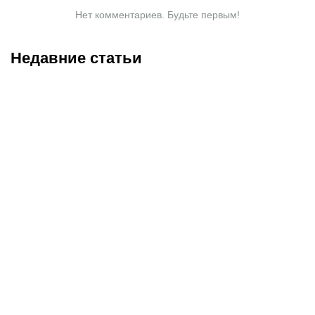
Нет комментариев. Будьте первым!
Недавние статьи
06.08.2026
11:50
06.08.2026
10:20
От драк с Ковальчуком
Невесту Роналду хейтили
до «Одиссеи» Нолана:
за лишний вес: в ответ
как скандалист из НХЛ
она показала свою
Эйвери стал любимчиком
фигуру в купальнике
Голливуда