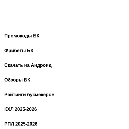
Промокоды БК
Промокоды Винлайн
Промокоды Марафонбет
Фрибеты БК
Промокоды Бетсити
Промокоды Леон
Фрибеты Без депозита
Промокоды Лига Ставок
Фрибеты Бетсити
Скачать на Андроид
Фрибет за регистрацию
Фрибеты Марафонбет
Винлайн на Андроид
Фрибет Винлайн
Марафонбет на Андроид
Обзоры БК
Фонбет на Андроид
Лига ставок на Андроид
Обзор Винлайн
Бетсити на Андроид
Обзор БК Леон
Рейтинги букмекеров
Обзор Фонбет
Обзор Марафонбет
Букмекерские конторы
Обзор Бетсити
Приложения для ставок на
КХЛ 2025-2026
России
спорт
Легальные букмекерские
КХЛ: расписание матчей
LIVE ставки на спорт
Трансферы КХЛ, лето 2025
РПЛ 2025-2026
конторы
2025-2026