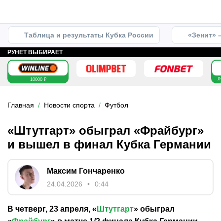
Таблица и результаты Кубка России
«Зенит» 
РУНЕТ ВЫБИРАЕТ
Л
10000 ₽
Главная
Новости спорта
Футбол
«Штутгарт» обыграл «Фрайбург»
и вышел в финал Кубка Германии
Максим Гончаренко
24.04.2026
0:44
В четверг, 23 апреля, «
Штутгарт
» обыграл