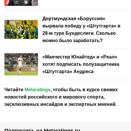
Дортмундская «Боруссия»
вырвала победу у «Штутгарта» в
28-м туре Бундеслиги. Сколько
можно было заработать?
«Манчестер Юнайтед» и «Реал»
хотят подписать полузащитника
«Штутгарта» Андреса
Читайте
Metaratings
, чтобы быть в курсе свежих
новостей
российского
и мирового спорта,
эксклюзивных инсайдов и экспертных мнений.
Подпишись на Metaratings.ru