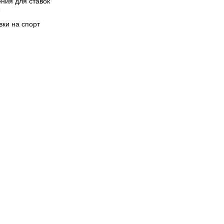
ния для ставок
вки на спорт