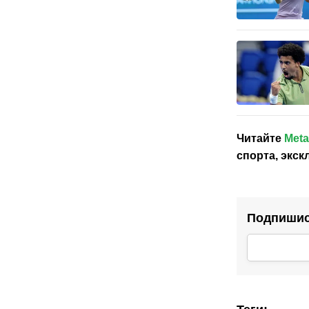
Читайте
Meta
спорта, экс
Подпишись