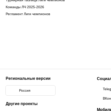
Турнирная таблица Лиги чемпионов
Команды ЛЧ 2025-2026
Регламент Лиги чемпионов
Региональные версии
Социа
Tele
Россия
ВКон
Другие проекты
Мобил