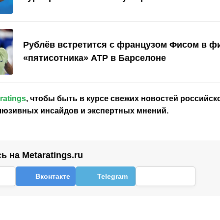
Рублёв встретится с французом Фисом в ф
«пятисотника» ATP в Барселоне
ratings
, чтобы быть в курсе свежих новостей
российск
клюзивных инсайдов и экспертных мнений.
 на Metaratings.ru
Вконтакте
Telegram