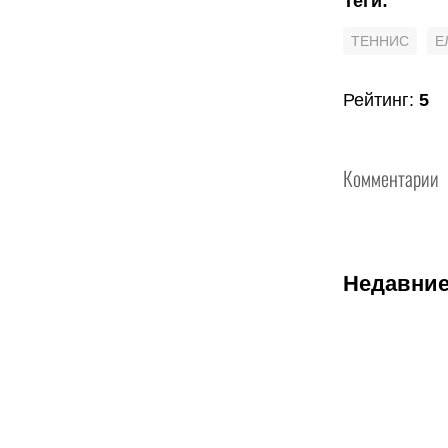
Теги
:
ТЕННИС
Е
Рейтинг
:
5
Комментарии
Недавние