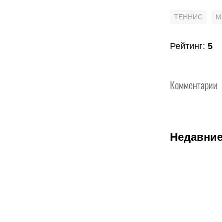
ТЕННИС
М
Рейтинг
:
5
Комментарии
Недавние