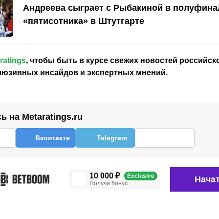
Андреева сыграет с Рыбакиной в полуфина
«пятисотника» в Штутгарте
ratings
, чтобы быть в курсе свежих новостей
российск
клюзивных инсайдов и экспертных мнений.
 на Metaratings.ru
Вконтакте
Telegram
10 000 ₽
Exclusive
Начат
Получи бонус