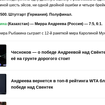
иной шесть эйсов, ни одной двойной ошибки и четыре брейк
500. Штутгарт (Германия). Полуфинал.
кина
(Казахстан) — Мирра Андреева (Россия) — 7:5, 6:1.
нира Рыбакина сыграет с 12-й ракеткой мира Каролиной Мух
Чесноков — о победе Андреевой над Свёнте
её на грунте дорогого стоит
Андреева вернется в топ-8 рейтинга WTA б
победе над Свентек