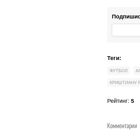
Подпишись
Теги
:
ФУТБОЛ
А
КРИШТИАНУ 
Рейтинг
:
5
Комментарии