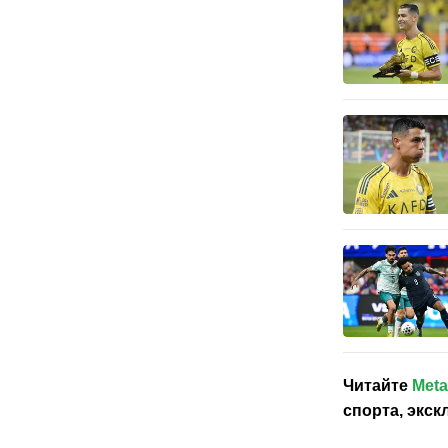
Читайте
Meta
спорта, экс