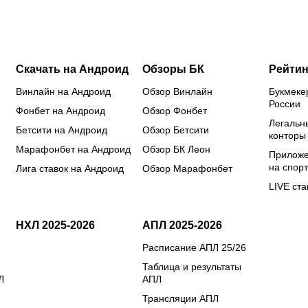
и Хиля
Европы?
Скачать на Андроид
Обзоры БК
Рейтин
Винлайн на Андроид
Обзор Винлайн
Букмеке
России
Фонбет на Андроид
Обзор Фонбет
Легальн
Бетсити на Андроид
Обзор Бетсити
конторы
Марафонбет на Андроид
Обзор БК Леон
Приложе
на спорт
Лига ставок на Андроид
Обзор Марафонбет
LIVE ста
НХЛ 2025-2026
АПЛ 2025-2026
Расписание АПЛ 25/26
Таблица и результаты
Л
АПЛ
Трансляции АПЛ