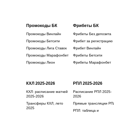
стартам
сезона
Промокоды БК
Фрибеты БК
Промокоды Винлайн
Фрибеты Без депозита
Промокоды Бетсити
Фрибет за регистрацию
Промокоды Лига Ставок
Фрибет Винлайн
Промокоды Марафонбет
Фрибеты Бетсити
Промокоды Леон
Фрибеты Марафонбет
КХЛ 2025-2026
РПЛ 2025-2026
КХЛ: расписание матчей
Расписание РПЛ 2025-
2025-2026
2026
Трансферы КХЛ, лето
Прямые трансляции РП
2025
РПЛ: таблица и