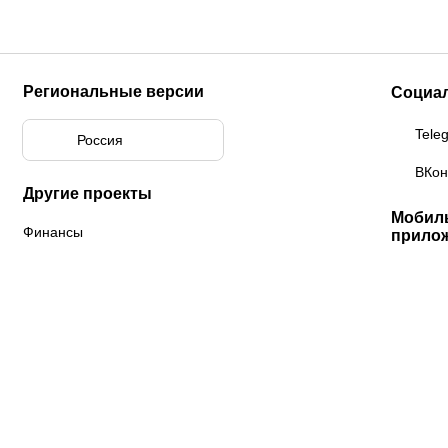
Региональные версии
Социа
Tele
Россия
ВКон
Другие проекты
Мобил
Финансы
прило