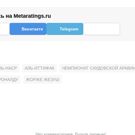
 на Metaratings.ru
Вконтакте
Telegram
ЛЬ-НАСР
АЛЬ-ИТТИФАК
ЧЕМПИОНАТ САУДОВСКОЙ АРАВИИ
РОНАЛДУ
ЖОРЖЕ ЖЕЗУШ
Нет комментариев. Будьте первым!