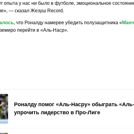
т опыта у нас ни было в футболе, эмоциональное состояни
ие», — сказал Жезуш Record.
алось
, что Роналду намерее убедить полузащитника «
Манч
аземиро перейти в «Аль-Наср».
Роналду помог «Аль-Насру» обыграть «Аль
упрочить лидерство в Про-Лиге