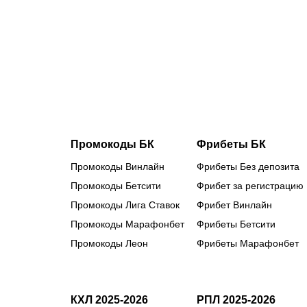
бомбардиро
в чем он
сильнее
Кордобы,
Даку,
Воробьева
и Хиля
Промокоды БК
Фрибеты БК
Промокоды Винлайн
Фрибеты Без депозита
Промокоды Бетсити
Фрибет за регистрацию
Промокоды Лига Ставок
Фрибет Винлайн
Промокоды Марафонбет
Фрибеты Бетсити
Промокоды Леон
Фрибеты Марафонбет
КХЛ 2025-2026
РПЛ 2025-2026