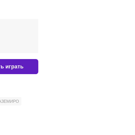
ь играть
АЗЕМИРО