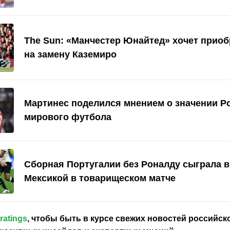
The Sun: «Манчестер Юнайтед» хочет приоб
на замену Каземиро
Мартинес поделился мнением о значении Р
мирового футбола
Сборная Португалии без Роналду сыграла 
Мексикой в товарищеском матче
ratings
, чтобы быть в курсе свежих новостей
российск