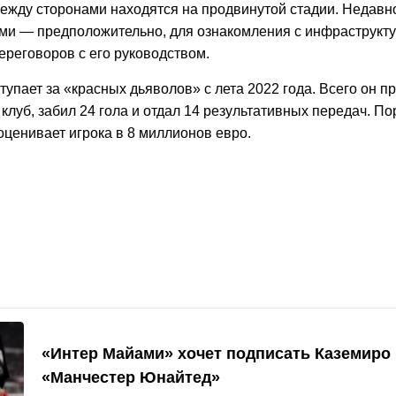
ежду сторонами находятся на продвинутой стадии. Недавн
ми — предположительно, для ознакомления с инфраструкту
ереговоров с его руководством.
упает за «красных дьяволов» с лета 2022 года. Всего он п
 клуб, забил 24 гола и отдал 14 результативных передач. По
 оценивает игрока в 8 миллионов евро.
«Интер Майами» хочет подписать Каземиро 
«Манчестер Юнайтед»