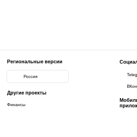
Региональные версии
Социа
Tele
Россия
ВКон
Другие проекты
Мобил
Финансы
прило