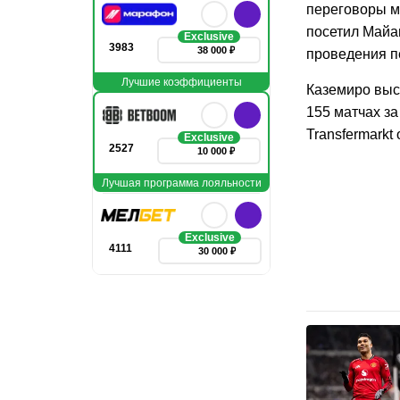
переговоры м
посетил Майа
Exclusive
3983
38 000 ₽
проведения п
Лучшие коэффициенты
Каземиро выст
155 матчах за
Transfermarkt
Exclusive
2527
10 000 ₽
Лучшая программа лояльности
Exclusive
4111
30 000 ₽