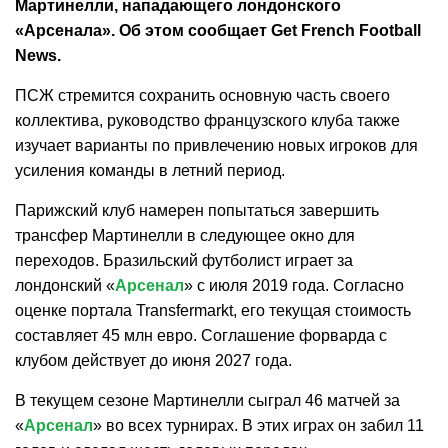
Мартинелли, нападающего лондонского
«Арсенала». Об этом сообщает Get French Football
News.
ПСЖ стремится сохранить основную часть своего
коллектива, руководство французского клуба также
изучает варианты по привлечению новых игроков для
усиления команды в летний период.
Парижский клуб намерен попытаться завершить
трансфер Мартинелли в следующее окно для
переходов. Бразильский футболист играет за
лондонский «
Арсенал
» с июля 2019 года. Согласно
оценке портала Transfermarkt, его текущая стоимость
составляет 45 млн евро. Соглашение форварда с
клубом действует до июня 2027 года.
В текущем сезоне Мартинелли сыграл 46 матчей за
«
Арсенал
» во всех турнирах. В этих играх он забил 11