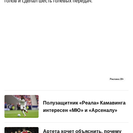
голов и сделал шесть голевых передач.
Реклама
18+
Полузащитник «Реала» Камавинга
интересен «МЮ» и «Арсеналу»
Артета хочет объяснить, почему