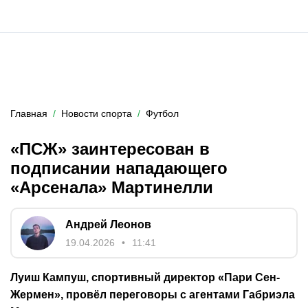
Главная
Новости спорта
Футбол
«ПСЖ» заинтересован в
подписании нападающего
«Арсенала» Мартинелли
Андрей Леонов
19.04.2026
11:41
Луиш Кампуш, спортивный директор «Пари Сен-
Жермен», провёл переговоры с агентами Габриэла