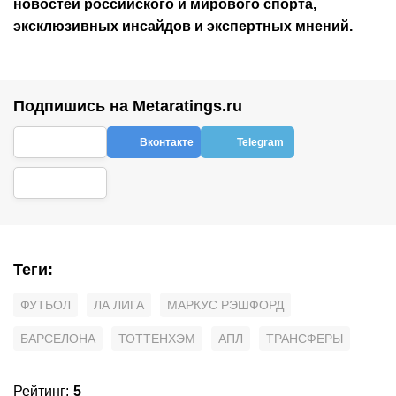
новостей
российского
и мирового спорта,
эксклюзивных инсайдов и экспертных мнений.
Подпишись на Metaratings.ru
Вконтакте
Telegram
Теги
:
ФУТБОЛ
ЛА ЛИГА
МАРКУС РЭШФОРД
БАРСЕЛОНА
ТОТТЕНХЭМ
АПЛ
ТРАНСФЕРЫ
Рейтинг
:
5