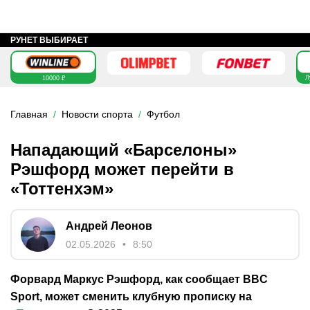
РУНЕТ ВЫБИРАЕТ
Л
10000 ₽
Главная
Новости спорта
Футбол
Нападающий «Барселоны»
Рэшфорд может перейти в
«Тоттенхэм»
Андрей Леонов
02.05.2026
8:50
Форвард Маркус Рэшфорд, как сообщает BBC
Sport, может сменить клубную прописку на