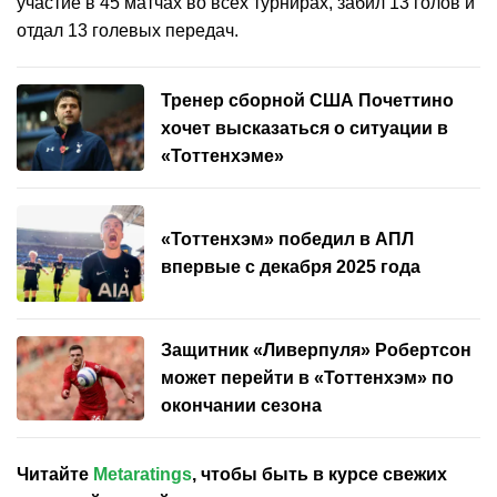
участие в 45 матчах во всех турнирах, забил 13 голов и
отдал 13 голевых передач.
Тренер сборной США Почеттино
хочет высказаться о ситуации в
«Тоттенхэме»
«Тоттенхэм» победил в АПЛ
впервые с декабря 2025 года
Защитник «Ливерпуля» Робертсон
может перейти в «Тоттенхэм» по
окончании сезона
Читайте
Metaratings
, чтобы быть в курсе свежих