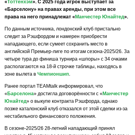
«
Тоттенхэм
». С 2025 года игрок выступает за
«Барселону» на правах аренды, при этом все
права на него принадлежат «
Манчестер Юнайтед
».
По данным источника, лондонский клуб пристально
следит за Рэшфордом и намерен приобрести
нападающего, если сумеет сохранить место в
английской Премьер-лиге по итогам сезона-2025/26. За
четыре тура до финиша турнира «шпоры» с 34 очками
располагаются на 18-й строчке таблицы, находясь в
зоне вылета в
Чемпионшип
.
Ранее портал TEAMtalk информировал, что
«
Барселона
» достигла договорённости с «
Манчестер
Юнайтед
» о выкупе контракта Рэшфорда, однако
позже каталонский клуб отказался от этой сделки из-за
нестабильного финансового положения.
В сезоне-2025/26 28-летний нападающий принял