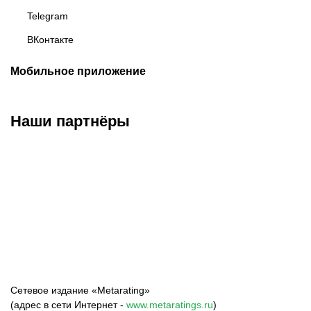
Telegram
ВКонтакте
Мобильное приложение
Наши партнёры
ФК «Зенит»
ФК «Спартак»
ФК «Краснодар»
Сетевое издание «Metarating»
(адрес в сети Интернет -
www.metaratings.ru
)