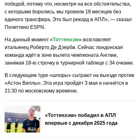
победой, потому что, несмотря на все обстоятельства,
с которыми боролись, мы провели 18 месяцев без
единого трансфера. Это был рекорд в АПЛ», — сказал
Почеттино ESPN.
На данный момент «
Тоттенхэм
» возглавляет
итальянец Роберто Де Дзерби. Сейчас лондонская
команда идёт в зоне вылета чемпионата Англии,
занимая 18-ю строчку в турнирной таблице с 34 очками.
В следующем туре «шпоры» сыграют на выезде против
«Астон Виллы». Эта игра пройдёт 3 мая и начнётся в
21:30 по московскому времени.
«Тоттенхэм» победил в АПЛ
впервые с декабря 2025 года