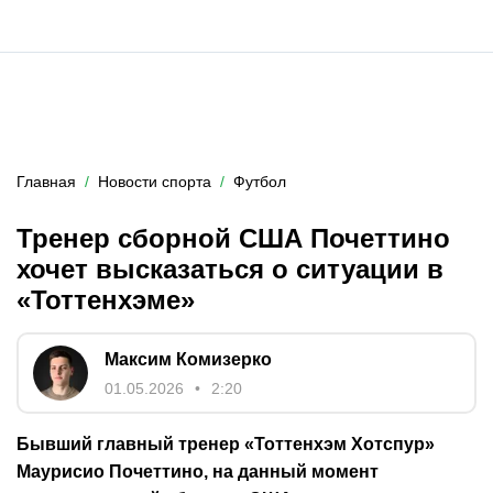
Главная
Новости спорта
Футбол
Тренер сборной США Почеттино
хочет высказаться о ситуации в
«Тоттенхэме»
Максим Комизерко
01.05.2026
2:20
Бывший главный тренер «Тоттенхэм Хотспур»
Маурисио Почеттино, на данный момент