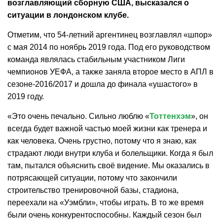
возглавляющий сборную США, высказался о
ситуации в лондонском клубе.
Отметим, что 54-летний аргентинец возглавлял «шпор»
с мая 2014 по ноябрь 2019 года. Под его руководством
команда являлась стабильным участником Лиги
чемпионов УЕФА, а также заняла второе место в АПЛ в
сезоне-2016/2017 и дошла до финала «ушастого» в
2019 году.
«Это очень печально. Сильно люблю «
Тоттенхэм
», он
всегда будет важной частью моей жизни как тренера и
как человека. Очень грустно, потому что я знаю, как
страдают люди внутри клуба и болельщики. Когда я был
там, пытался объяснить своё видение. Мы оказались в
потрясающей ситуации, потому что закончили
строительство тренировочной базы, стадиона,
переехали на «Уэмбли», чтобы играть. В то же время
были очень конкурентоспособны. Каждый сезон был