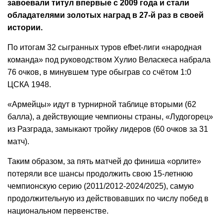
завоевали титул впервые с 2009 года и стали
обладателями золотых наград в 27-й раз в своей
истории.
По итогам 32 сыгранных туров efbet-лиги «народная
команда» под руководством Хулио Веласкеса набрала
76 очков, в минувшем туре обыграв со счётом 1:0
ЦСКА 1948.
«Армейцы» идут в турнирной таблице вторыми (62
балла), а действующие чемпионы страны, «Лудогорец»
из Разграда, замыкают тройку лидеров (60 очков за 31
матч).
Таким образом, за пять матчей до финиша «орлите»
потеряли все шансы продолжить свою 15-летнюю
чемпионскую серию (2011/2012-2024/2025), самую
продолжительную из действовавших по числу побед в
национальном первенстве.