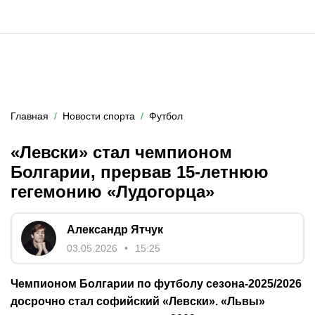
Главная
Новости спорта
Футбол
«Левски» стал чемпионом
Болгарии, прервав 15-летнюю
гегемонию «Лудогорца»
Александр Ятчук
03.05.2026
15:25
Чемпионом Болгарии по футболу сезона-2025/2026
досрочно стал софийский «Левски». «Львы»